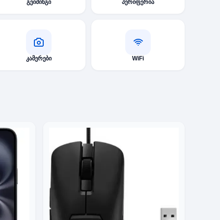
გეიმინგი
პერიფერია
კამერები
WiFi