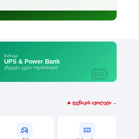
ᲛᲐᲠᲐᲒᲘ
UPS & Power Bank
უწყვეტი კვება ოფისისთვის
🔥 ტექნიკის აუთლეტი →