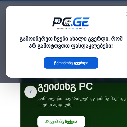
კატალოგი
გამოიწერეთ ჩვენი ახალი გვერდი, რომ
არ გამოტოვოთ ფასდაკლებები!
🎮 ᲒᲔᲘᲛᲘᲜᲒᲘ
მოიწონე გვერდი
PlayStation 5, Xb
გეიმინგ PC
კონსოლები, სავარძლები, გეიმინგ მაუსი,
— ერთ ადგილზე
გეიმინგ სექცია