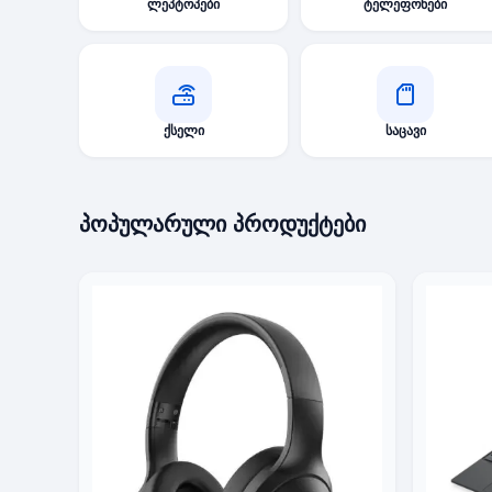
ტექნიკის
ლეპტოპები
ტელეფონები
აუთლეტი
და
PC
ქსელი
საცავი
Shop
თბილისში
პოპულარული პროდუქტები