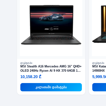
ᲚᲔᲞᲢᲝᲞᲘ
ᲚᲔᲞᲢᲝᲞᲘ
MSI Stealth A16 Mercedes AMG 16" QHD+
MSI Katana 17 17.3" 
OLED 240Hz Ryzen AI 9 HX 370 64GB 1TB
14900HX 
SSD RTX 5070
10,158.20 ₾
5,999.5
კალათაში დამატება