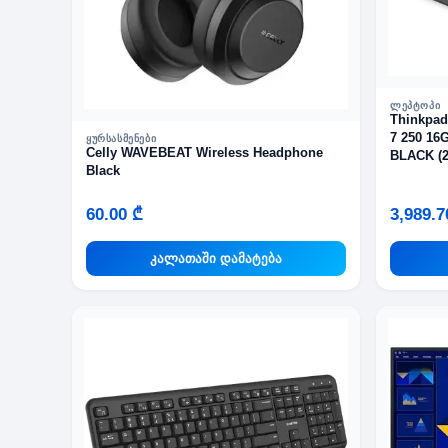
ᲚᲔᲞᲢᲝᲞᲘ
Thinkpad
7 250 16
ᲧᲣᲠᲡᲐᲡᲛᲔᲜᲔᲑᲘ
Celly WAVEBEAT Wireless Headphone
BLACK (
Black
60.00 ₾
3,989.7
კალათაში დამატება