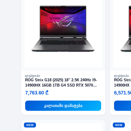
ᲚᲔᲞᲢᲝᲞᲘ
ᲚᲔᲞᲢᲝᲞᲘ
ROG Strix G18 (2025) 18'' 2.5K 240Hz I9-
ROG Strix
14900HX 16GB 1TB G4 SSD RTX 5070
14900HX 
Eclipse Gray
Eclipse 
7,763.60 ₾
6,571.5
კალათაში დამატება
NEW
NEW