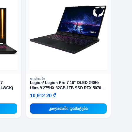
ᲚᲔᲞᲢᲝᲞᲘ
Legion/ Legion Pro 7 16" OLED 240Hz
B14WGK)
Ultra 9 275HX 32GB 1TB SSD RTX 5070 Ti
12GB Eclipse Black
10,912.20 ₾
კალათაში დამატება