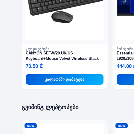
ᲙᲚᲐᲕᲘᲐᲢᲣᲠᲔᲑᲘ
ᲛᲝᲜᲘᲢᲝᲠᲘ
CANYON SET-W20 UK/US
Essentia
Keyboard+Mouse Velvet Wireless Black
1920x108
70.50 ₾
444.00 
კალათაში დამატება
გეიმინგ ლეპტოპები
NEW
NEW