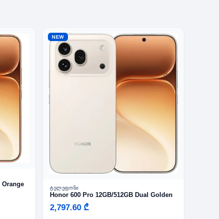
NEW
l Orange
ᲢᲔᲚᲔᲤᲝᲜᲘ
Honor 600 Pro 12GB/512GB Dual Golden
2,797.60 ₾