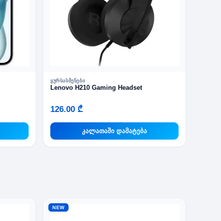
ᲧᲣᲠᲡᲐᲡᲛᲔᲜᲔᲑᲘ
Lenovo H210 Gaming Headset
126.00 ₾
კალათაში დამატება
NEW