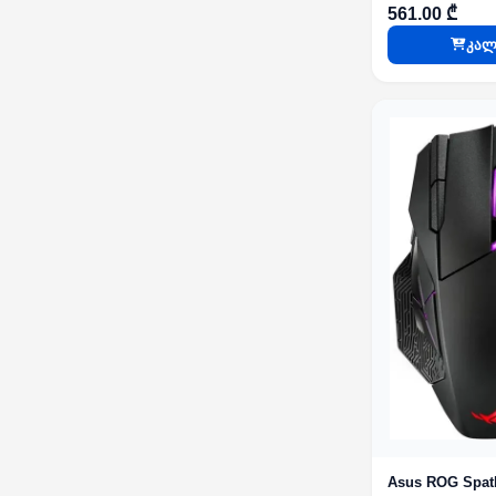
561.00 ₾
კალ
Asus ROG Spat