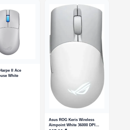
arpe II Ace
use White
Asus ROG Keris Wireless
Aimpoint White 36000 DPI