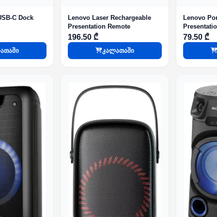
USB-C Dock
Lenovo Laser Rechargeable
Lenovo Por
Presentation Remote
Presentati
196.50 ₾
79.50 ₾
ათაში
კალათაში