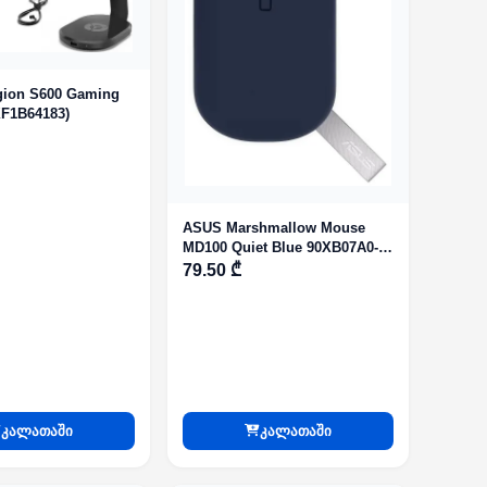
gion S600 Gaming
XF1B64183)
ASUS Marshmallow Mouse
MD100 Quiet Blue 90XB07A0-
BMU000 (MD100)
79.50 ₾
კალათაში
კალათაში