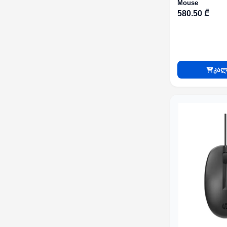
Mouse
580.50 ₾
კალ