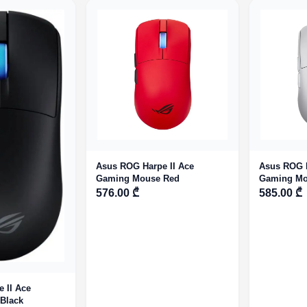
Asus ROG Harpe II Ace
Asus ROG H
Gaming Mouse Red
Gaming Mo
576.00 ₾
585.00 ₾
 II Ace
Black