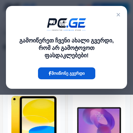
კატალოგი
×
ტელეფონები და ტაბლეტები
pc.ge
/
გამოიწერეთ ჩვენი ახალი გვერდი,
ტელეფონები და ტაბლეტები
რომ არ გამოტოვოთ
ფასდაკლებები!
iPhone
iPhone 17
Samsung Galaxy
Xiaomi
Smart Watch
მოიწონე გვერდი
ფილტრი
24 პროდუქტი