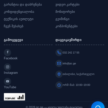
გარანტია და დაბრუნება
ვიდეო კარტები
კონფიდენციალობა
მონიტორები
ტექნიკის აუთლეტი
გეიმინგი
ჩვენ შესახებ
კომპონენტები
გამოგვყევი
დაგვიკავშირდი
032 242 17 55
Facebook
info@pc.ge
Instagram
თბილისი, საქართველო
ორშ–შაბ: 10:00–19:00
YouTube
© 2026 pc.ge — ყველა უფლება დაცულია