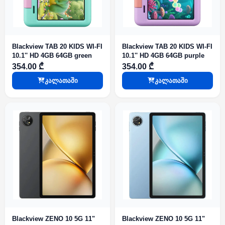
Blackview TAB 20 KIDS WI-FI
Blackview TAB 20 KIDS WI-FI
10.1'' HD 4GB 64GB green
10.1'' HD 4GB 64GB purple
354.00 ₾
354.00 ₾
კალათაში
კალათაში
Blackview ZENO 10 5G 11"
Blackview ZENO 10 5G 11"