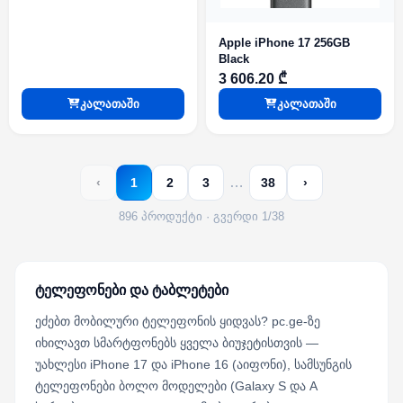
Apple iPhone 17 256GB
Black
3 606.20 ₾
კალათაში
კალათაში
…
‹
1
2
3
38
›
896 პროდუქტი · გვერდი 1/38
ტელეფონები და ტაბლეტები
ეძებთ მობილური ტელეფონის ყიდვას? pc.ge-ზე
იხილავთ სმარტფონებს ყველა ბიუჯეტისთვის —
უახლესი iPhone 17 და iPhone 16 (აიფონი), სამსუნგის
ტელეფონები ბოლო მოდელები (Galaxy S და A