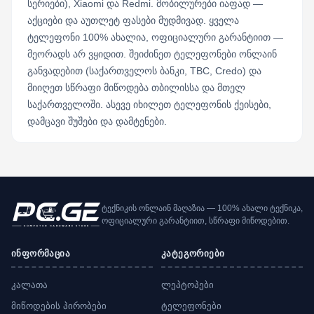
სერიები), Xiaomi და Redmi. მობილურები იაფად —
აქციები და აუთლეტ ფასები მუდმივად. ყველა
ტელეფონი 100% ახალია, ოფიციალური გარანტიით —
მეორადს არ ვყიდით. შეიძინეთ ტელეფონები ონლაინ
განვადებით (საქართველოს ბანკი, TBC, Credo) და
მიიღეთ სწრაფი მიწოდება თბილისსა და მთელ
საქართველოში. ასევე იხილეთ ტელეფონის ქეისები,
დამცავი შუშები და დამტენები.
ტექნიკის ონლაინ მაღაზია — 100% ახალი ტექნიკა,
ოფიციალური გარანტიით, სწრაფი მიწოდებით.
ინფორმაცია
კატეგორიები
კალათა
ლეპტოპები
მიწოდების პირობები
ტელეფონები