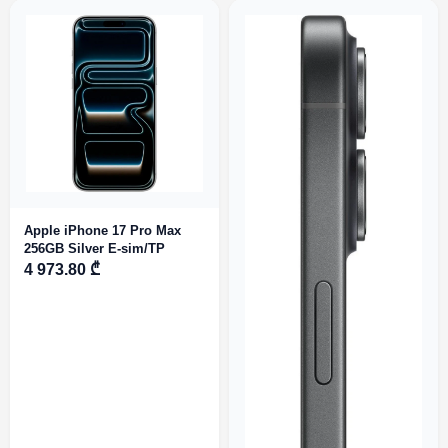
Apple iPhone 17 Pro Max
256GB Silver E-sim/TP
4 973.80 ₾