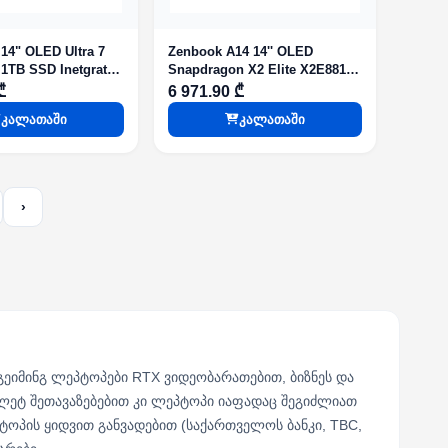
14" OLED Ultra 7
Zenbook A14 14'' OLED
1TB SSD Inetgrated
Snapdragon X2 Elite X2E88100
Graphics GREY WIN 11 HOME
4.0GHz 32GB 1TB SSD Adreno
₾
6 971.90 ₾
iGPU WIN 11 HOME Beige
კალათაში
კალათაში
›
ეიმინგ ლეპტოპები RTX ვიდეობარათებით, ბიზნეს და
თლეტ შეთავაზებებით კი ლეპტოპი იაფადაც შეგიძლიათ
ოპის ყიდვით განვადებით (საქართველოს ბანკი, TBC,