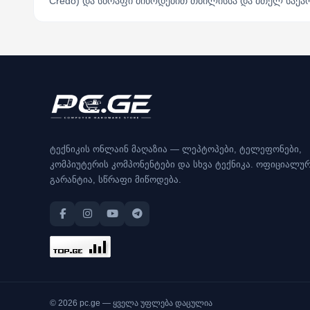
Credo) და სწრაფი მიწოდებით თბილისსა და მთელ საქარ
ტექნიკის ონლაინ მაღაზია — ლეპტოპები, ტელეფონები,
კომპიუტერის კომპონენტები და სხვა ტექნიკა. ოფიციალუ
გარანტია, სწრაფი მიწოდება.
© 2026 pc.ge — ყველა უფლება დაცულია