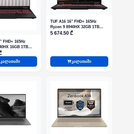
TUF A16 16'' FHD+ 165Hz
Ryzen 9 8940HX 32GB 1TB
SSD RTX 5060 8GB Jaeger
5 674.50 ₾
Gray
'' FHD+ 165Hz
₾
კალათაში
კალათაში