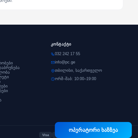
არები.
კონტაქტი
032 242 17 55
info@pc.ge
რობები
დაბრუნება
თბილისი, საქართველო
ლობა
ლეტი
ორშ–შაბ: 10:00–19:00
ი
რები
ნები
ა
ოპერატორი ხაზზეა
Visa
Mastercard
Bog Pay
TBC Pay