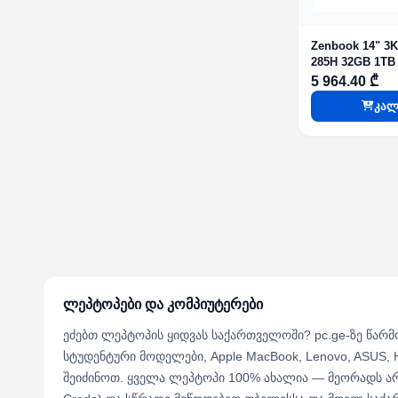
Zenbook 14" 3K OLE
285H 32GB 1TB 
Graphics DOS S
5 964.40 ₾
კალ
ლეპტოპები და კომპიუტერები
ეძებთ ლეპტოპის ყიდვას საქართველოში? pc.ge-ზე წარ
სტუდენტური მოდელები, Apple MacBook, Lenovo, ASUS,
შეიძინოთ. ყველა ლეპტოპი 100% ახალია — მეორადს ა