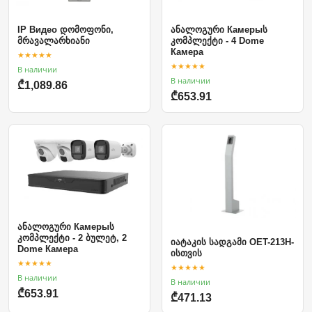
IP Видео დომოფონი,
ანალოგური Камерыს
მრავალარხიანი
კომპლექტი - 4 Dome
Камера
★★★★★
★★★★★
В наличии
В наличии
₾1,089.86
₾653.91
ანალოგური Камерыს
კომპლექტი - 2 ბულეტ, 2
იატაკის სადგამი OET-213H-
Dome Камера
ისთვის
★★★★★
★★★★★
В наличии
В наличии
₾653.91
₾471.13