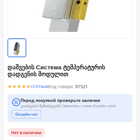
დაშვების Система ტემპერატურის
დადგენის მოდულით
★★★★★
Код товара:
01521
(3 Отзыв)
Перед покупкой проверьте наличие
კითხვების შემთხვევაში Свяжитесь с нами Онлайн-чатთ
Онлайн-чат
Нет в наличии