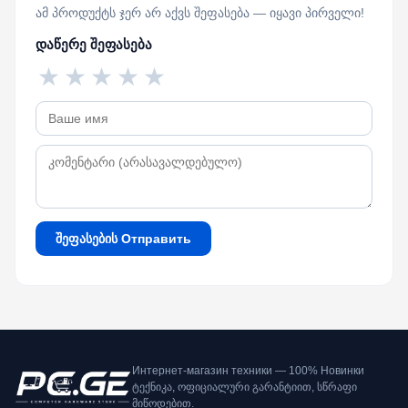
ამ პროდუქტს ჯერ არ აქვს შეფასება — იყავი პირველი!
დაწერე შეფასება
★
★
★
★
★
შეფასების Отправить
Интернет-магазин техники — 100% Новинки
ტექნიკა, ოფიციალური გარანტიით, სწრაფი
მიწოდებით.