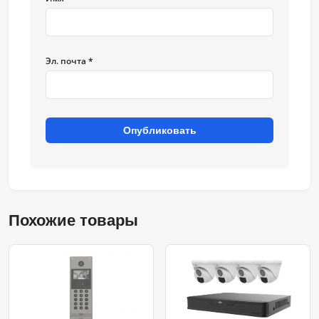
Эл. почта *
Опубликовать
Похожие товары