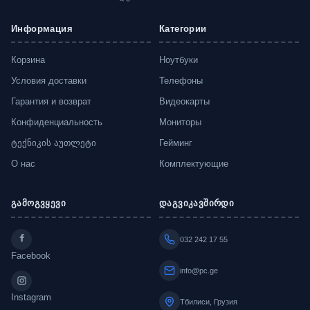
Информация
Категории
Корзина
Ноутбуки
Условия доставки
Телефоны
Гарантия и возврат
Видеокарты
Конфиденциальность
Мониторы
ტექნიკის აუთლეტი
Гейминг
О нас
Комплектующие
გამოგვყევი
დაგვიკავშირდი
032 242 17 55
Facebook
info@pc.ge
Instagram
Тбилиси, Грузия