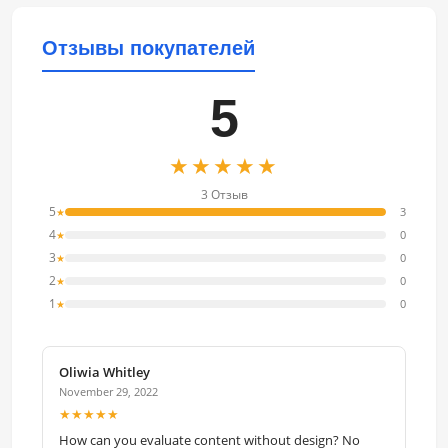
Отзывы покупателей
5
★★★★★
3 Отзыв
5
3
★
4
0
★
3
0
★
2
0
★
1
0
★
Oliwia Whitley
November 29, 2022
★★★★★
How can you evaluate content without design? No