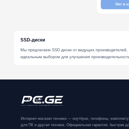
Нет в 
SSD-диски
Мы предлагаем SSD диски от ведущих производителей, та
идеальным выбором для улучшения производительности 
Интернет-магазин техники — ноутбуки, телефоны, комплект
для ПК и другая техника. Официальная гарантия, быстрая до