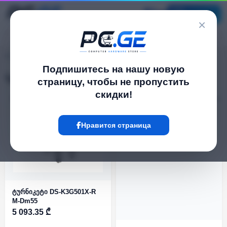
Каталог
×
pc.ge
/
Турникеты
Подпишитесь на нашу новую
Турникеты
страницу, чтобы не пропустить
скидки!
Фильтр
5 Товар
Нравится страница
ტურნიკეტი DS-K3G501X-R
M-Dm55
5 093.35 ₾