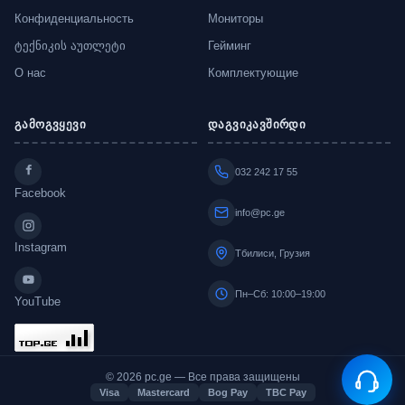
Конфиденциальность
Мониторы
ტექნიკის აუთლეტი
Гейминг
О нас
Комплектующие
გამოგვყევი
დაგვიკავშირდი
032 242 17 55
Facebook
info@pc.ge
Instagram
Тбилиси, Грузия
Пн–Сб: 10:00–19:00
YouTube
© 2026 pc.ge — Все права защищены
Visa
Mastercard
Bog Pay
TBC Pay