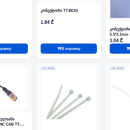
კონექტორი TT-BC01
1.84 ₾
კონექტორი
5.5*2.1mm
1.04 ₾
орзину
В корзину
ᲐᲠ ᲐᲠᲘᲡ
ᲐᲠ ᲐᲠᲘᲡ
ბელიანი
NC CAB TT-