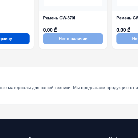
Ремень GW-370I
Ремень G
0.00 ₾
0.00 ₾
орзину
Нет в наличии
Не
ые материалы для вашей техники. Мы предлагаем продукцию от изв