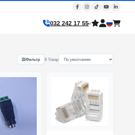
032 242 17 55
Фильтр
8 Товар