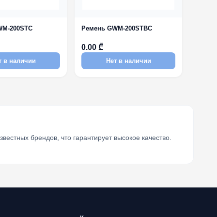
WM-200STC
Ремень GWM-200STBC
0.00 ₾
т в наличии
Нет в наличии
естных брендов, что гарантирует высокое качество.