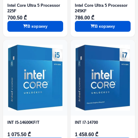
Intel Core Ultra 5 Processor
Intel Core Ultra 5 Processor
225F
245KF
700.50 ₾
786.00 ₾
В корзину
В корзину
INT I5-14600KF/T
INT I7-14700
1 075.50 ₾
1 458.60 ₾