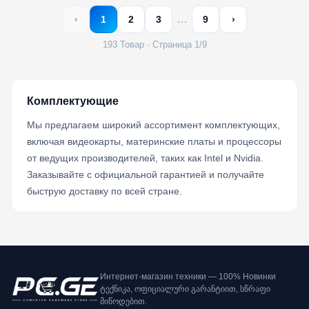
…
‹
1
2
3
9
›
193 Товар · Страница 1/9
Комплектующие
Мы предлагаем широкий ассортимент комплектующих,
включая видеокарты, материнские платы и процессоры
от ведущих производителей, таких как Intel и Nvidia.
Заказывайте с официальной гарантией и получайте
быструю доставку по всей стране.
Интернет-магазин техники — 100% Новинки
ტექნიკა, ოფიციალური გარანტიით, სწრაფი
მიწოდებით.