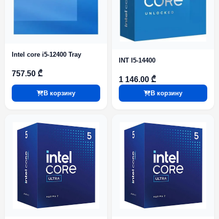
Intel core i5-12400 Tray
INT I5-14400
757.50 ₾
1 146.00 ₾
В корзину
В корзину