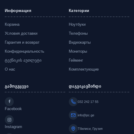
Информация
Категории
Корзина
Ноутбуки
Условия доставки
Телефоны
Гарантия и возврат
Видеокарты
Конфиденциальность
Мониторы
ტექნიკის აუთლეტი
Гейминг
О нас
Комплектующие
გამოგვყევი
დაგვიკავშირდი
032 242 17 55
Facebook
info@pc.ge
Instagram
Тбилиси, Грузия