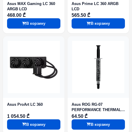
Asus MAX Gaming LC 360
Asus Prime LC 360 ARGB
ARGB LCD
LCD
468.00 ₾
565.50 ₾
В корзину
В корзину
Asus ProArt LC 360
Asus ROG RG-07
PERFORMANCE THERMAL
PASTE
1 054.50 ₾
64.50 ₾
В корзину
В корзину