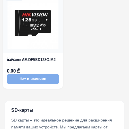
ბარათი AE-DF5SD128G-M2
0.00 ₾
Нет в наличии
SD-карты
SD карты – это идеальное решение для расширения
памяти ваших устройств. Мы предлагаем карты от