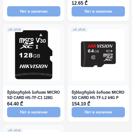
12.65 ₾
Нет в наличии
Нет в наличии
ᲐᲠ ᲐᲠᲘᲡ
ᲐᲠ ᲐᲠᲘᲡ
მეხსიერების ბარათი MICRO
მეხსიერების ბარათი MICRO
SD CARD HS-TF-C1 128G
SD CARD HS-TF-L2 64G P
64.40 ₾
154.10 ₾
Нет в наличии
Нет в наличии
ᲐᲠ ᲐᲠᲘᲡ