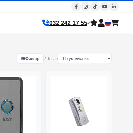
032 242 17 55
Фильтр
7 Товар