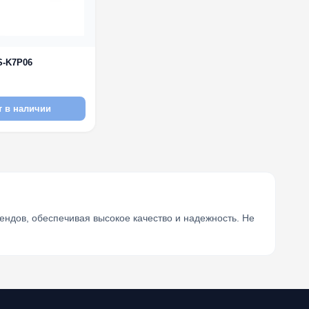
S-K7P06
т в наличии
ндов, обеспечивая высокое качество и надежность. Не