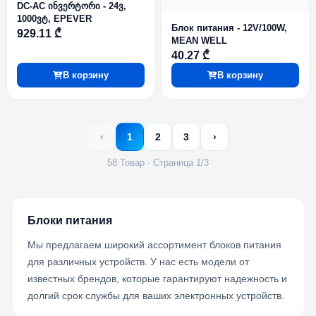
DC-AC ინვერტორი - 24ვ,
1000ვტ, EPEVER
Блок питания - 12V/100W,
929.11 ₾
MEAN WELL
40.27 ₾
В корзину
В корзину
‹
1
2
3
›
58 Товар · Страница 1/3
Блоки питания
Мы предлагаем широкий ассортимент блоков питания
для различных устройств. У нас есть модели от
известных брендов, которые гарантируют надежность и
долгий срок службы для ваших электронных устройств.