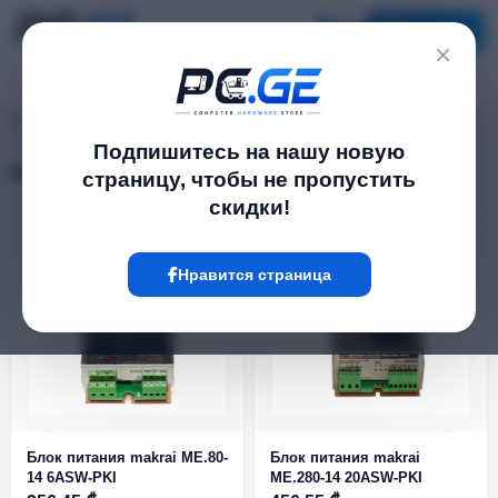
Каталог
×
pc.ge
/
Блоки питания
Подпишитесь на нашу новую
Блоки питания
страницу, чтобы не пропустить
скидки!
Фильтр
24 Товар
Нравится страница
Блок питания makrai ME.80-
Блок питания makrai
14 6ASW-PKI
ME.280-14 20ASW-PKI