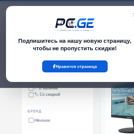
Каталог
Подпишитесь на нашу новую страницу,
pc.ge
/
Компьютерს
чтобы не пропустить скидки!
Компьютерს
Нравится страница
НАЛИЧИЕ
✅ В наличии
🏷️ Со скидкой
БРЕНД
Hikvision