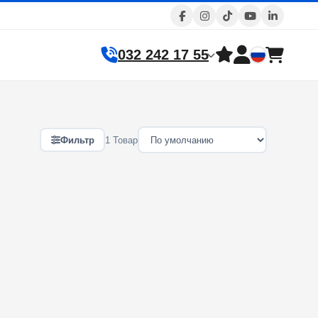
032 242 17 55
Фильтр
1 Товар