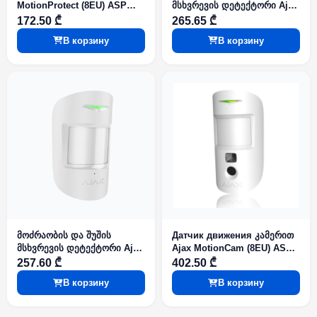
MotionProtect (8EU) ASP
მსხვრევის დეტექტორი Ajax
White
CombiProtect (8EU) ASP
172.50 ₾
265.65 ₾
Black
В корзину
В корзину
მოძრაობის და შუშის
Датчик движения კამერით
მსხვრევის დეტექტორი Ajax
Ajax MotionCam (8EU) ASP
CombiProtect (8EU) ASP
White
257.60 ₾
402.50 ₾
White
В корзину
В корзину