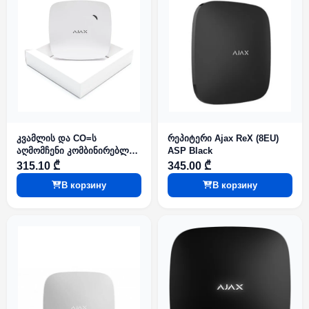
კვამლის და CO=ს
რეპიტერი Ajax ReX (8EU)
აღმომჩენი კომბინირებლი
ASP Black
დეტექტორი Ajax FireProtect
315.10 ₾
345.00 ₾
Plus (with CO) (8EU) ASP
В корзину
В корзину
White