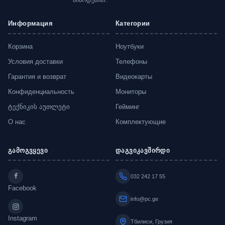
მიწოდებით.
Информация
Категории
Корзина
Ноутбуки
Условия доставки
Телефоны
Гарантия и возврат
Видеокарты
Конфиденциальность
Мониторы
ტექნიკის აუთლეტი
Гейминг
О нас
Комплектующие
გამოგვყევი
დაგვიკავშირდი
032 242 17 55
Facebook
info@pc.ge
Instagram
Тбилиси, Грузия