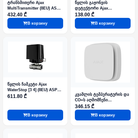
ტრანსმითერი Ajax
წყლის გაჟონვის
MultiTransmitter (8EU) ASP
დეტექტორი Ajax
White
LeaksProtect (8EU) ASP
432.40 ₾
138.00 ₾
Black
В корзину
В корзину
წყლის ჩამკეტი Ajax
WaterStop [3 4] (8EU) ASP
კვამლის ტემპერატურის და
Black
611.80 ₾
CO=ს აღმომჩენი
კომბინირებლი დეტექტორი
346.15 ₾
ვლადი ელემენტით Ajax
В корзину
В корзину
FireProtect 2 RB (Heat
Smoke CO) (8EU) White