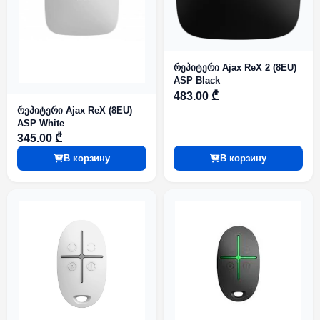
რეპიტერი Ajax ReX 2 (8EU)
ASP Black
483.00 ₾
რეპიტერი Ajax ReX (8EU)
ASP White
345.00 ₾
В корзину
В корзину