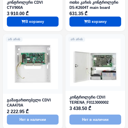
კონტროლერი CDVI
ოთხი კარის კონტროლერი
CTV900A
DS-K2604T main board
3 910.00 ₾
631.35 ₾
В корзину
В корзину
ᲐᲠ ᲐᲠᲘᲡ
ᲐᲠ ᲐᲠᲘᲡ
კონტროლერი CDVI
გამაფართოებელი CDVI
TERENA_F0113000002
CAA470A
3 438.50 ₾
2 222.95 ₾
Нет в наличии
Нет в наличии