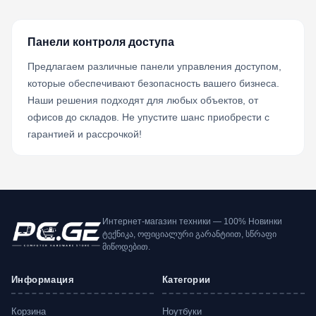
Панели контроля доступа
Предлагаем различные панели управления доступом,
которые обеспечивают безопасность вашего бизнеса.
Наши решения подходят для любых объектов, от
офисов до складов. Не упустите шанс приобрести с
гарантией и рассрочкой!
Интернет-магазин техники — 100% Новинки
ტექნიკა, ოფიციალური გარანტიით, სწრაფი
მიწოდებით.
Информация
Категории
Корзина
Ноутбуки