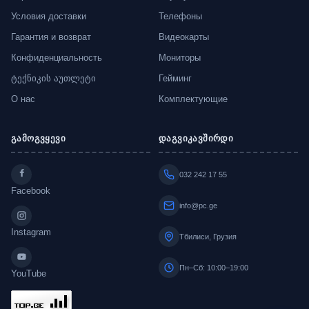
Условия доставки
Телефоны
Гарантия и возврат
Видеокарты
Конфиденциальность
Мониторы
ტექნიკის აუთლეტი
Гейминг
О нас
Комплектующие
გამოგვყევი
დაგვიკავშირდი
032 242 17 55
Facebook
info@pc.ge
Instagram
Тбилиси, Грузия
Пн–Сб: 10:00–19:00
YouTube