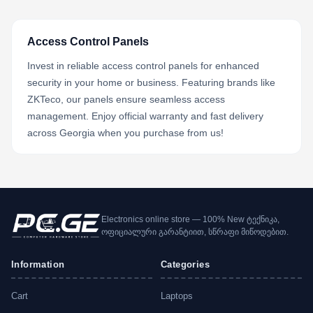
Access Control Panels
Invest in reliable access control panels for enhanced
security in your home or business. Featuring brands like
ZKTeco, our panels ensure seamless access
management. Enjoy official warranty and fast delivery
across Georgia when you purchase from us!
Electronics online store — 100% New ტექნიკა,
ოფიციალური გარანტიით, სწრაფი მიწოდებით.
Information
Categories
Cart
Laptops