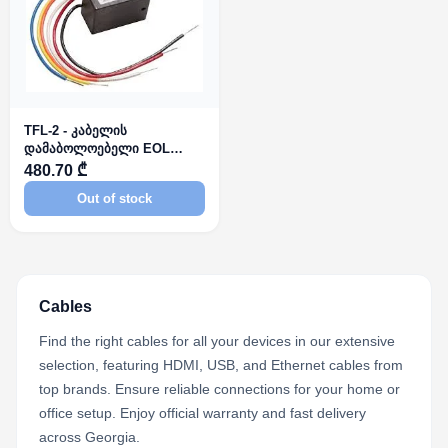
TFL-2 - კაბელის
დამაბოლოებელი EOL
Control Relay
480.70 ₾
Out of stock
Cables
Find the right cables for all your devices in our extensive
selection, featuring HDMI, USB, and Ethernet cables from
top brands. Ensure reliable connections for your home or
office setup. Enjoy official warranty and fast delivery
across Georgia.