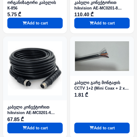
ორგანიზატორი კაბელის
კაბელი კონექტორით
К-856
hikvision AE-MC0201-8
საავტომობილო
5.75 ₾
110.40 ₾
Systemsსთვის
Add to cart
Add to cart
კაბელი გარე მონტაჟის
CCTV 1+2 (Mini Coax + 2 x 0
50) PE (100m) (40975)
1.81 ₾
კაბელი კონექტორით
hikvision AE-MC0201-4
საავტომობილო
67.85 ₾
Systemsსთვის
Add to cart
Add to cart