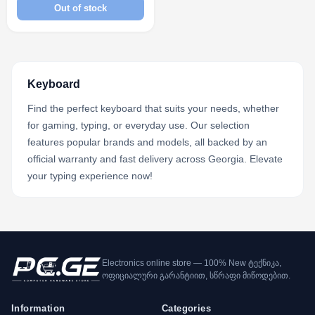
Out of stock
Keyboard
Find the perfect keyboard that suits your needs, whether
for gaming, typing, or everyday use. Our selection
features popular brands and models, all backed by an
official warranty and fast delivery across Georgia. Elevate
your typing experience now!
Electronics online store — 100% New ტექნიკა,
ოფიციალური გარანტიით, სწრაფი მიწოდებით.
Information
Categories