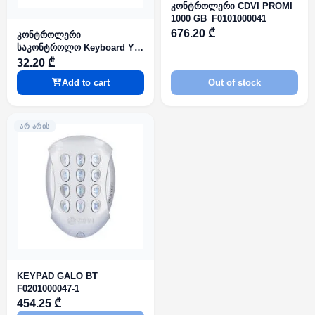
კონტროლერი CDVI PROMI
1000 GB_F0101000041
676.20 ₾
კონტროლერი
საკონტროლო Keyboard YK-
168 (07068)
32.20 ₾
Add to cart
Out of stock
ᲐᲠ ᲐᲠᲘᲡ
KEYPAD GALO BT
F0201000047-1
454.25 ₾