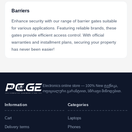
Barriers
Enhance security with our range of barrier gates suitable
for various applications. Featuring reliable brands, these
gates provide efficient access control. With official
warranties and installment plans, securing your property
has never been easier!
Electronics online store — 100% New ტექნიკა,
ოფიციალური გარანტიით, სწრაფი მიწოდებით.
Information
Categories
Cart
Laptops
Delivery terms
Phones