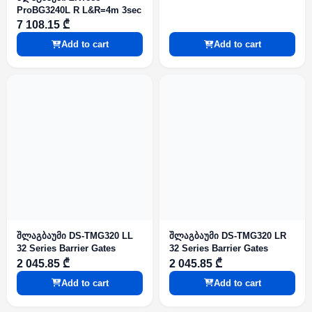
ProBG3240L R L&R=4m 3sec
7 108.15 ₾
Add to cart
Add to cart
შლაგბაუმი DS-TMG320 LL
შლაგბაუმი DS-TMG320 LR
32 Series Barrier Gates
32 Series Barrier Gates
2 045.85 ₾
2 045.85 ₾
Add to cart
Add to cart