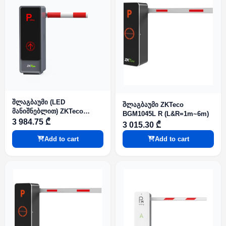
შლაგბაუმი (LED
შლაგბაუმი ZKTeco
მანიშნებლით) ZKTeco
BGM1045L R (L&R=1m~6m)
BGM2000L R (L=3m)
3 984.75 ₾
3 015.30 ₾
Add to cart
Add to cart