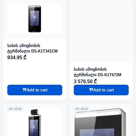
სახის ამოცნობის
ტერმინალი DS-K1T341CM
934.95 ₾
სახის ამოცნობის
ტერმინალი DS-K1T672M
3 576.50 ₾
Add to cart
Add to cart
ᲐᲠ ᲐᲠᲘᲡ
ᲐᲠ ᲐᲠᲘᲡ