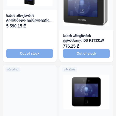
სახის ამოცნობის
ტერმინალი ტემპერატურის
სკრინინგის მოდულით DS-
5 590.15 ₾
K1TA70MI-T
სახის ამოცნობის
ტერმინალი DS-K1T331W
776.25 ₾
Out of stock
Out of stock
ᲐᲠ ᲐᲠᲘᲡ
ᲐᲠ ᲐᲠᲘᲡ