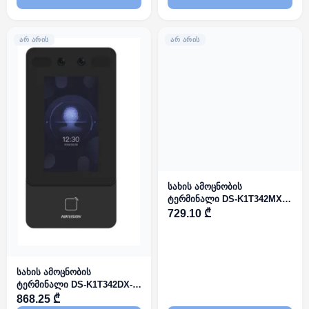
ᲐᲠ ᲐᲠᲘᲡ
ᲐᲠ ᲐᲠᲘᲡ
სახის ამოცნობის
ტერმინალი DS-K1T342MX-
E1
729.10 ₾
სახის ამოცნობის
ტერმინალი DS-K1T342DX-
E1
868.25 ₾