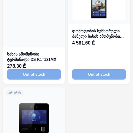
დომოფონის სენსორული
პანელი სახის ამომცნობით
Hikvision DS-KD9633-WBE6
4 581.60 ₾
სახის ამომცნობი
ტერმინალი DS-K1T321MX
278.30 ₾
Out of stock
Out of stock
ᲐᲠ ᲐᲠᲘᲡ