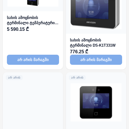
სახის ამოცნობის
ტერმინალი ტემპერატურის
სკრინინგის მოდულით DS-
5 590.15 ₾
K1TA70MI-T
სახის ამოცნობის
ტერმინალი DS-K1T331W
776.25 ₾
არ არის მარაგში
არ არის მარაგში
ᲐᲠ ᲐᲠᲘᲡ
ᲐᲠ ᲐᲠᲘᲡ