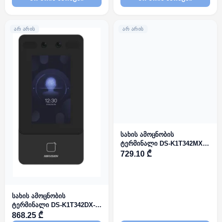
ᲐᲠ ᲐᲠᲘᲡ
ᲐᲠ ᲐᲠᲘᲡ
სახის ამოცნობის
ტერმინალი DS-K1T342MX-
E1
729.10 ₾
სახის ამოცნობის
ტერმინალი DS-K1T342DX-
E1
868.25 ₾