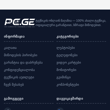
ტექნიკის ონლაინ მაღაზია — 100% ახალი ტექნიკა,
ოფიციალური გარანტიით, სწრაფი მიწოდებით.
ინფორმაცია
კატეგორიები
კალათა
ლეპტოპები
მიწოდების პირობები
ტელეფონები
გარანტია და დაბრუნება
ვიდეო კარტები
კონფიდენციალობა
მონიტორები
ტექნიკის აუთლეტი
გეიმინგი
ჩვენ შესახებ
კომპონენტები
გამოგვყევი
დაგვიკავშირდი