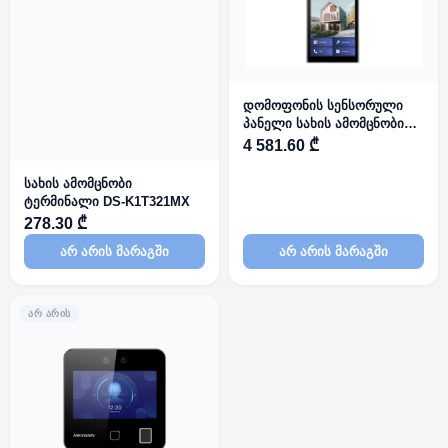
დომოფონის სენსორული
პანელი სახის ამომცნობით
Hikvision DS-KD9633-WBE6
4 581.60 ₾
სახის ამომცნობი
ტერმინალი DS-K1T321MX
278.30 ₾
არ არის მარაგში
არ არის მარაგში
ᲐᲠ ᲐᲠᲘᲡ