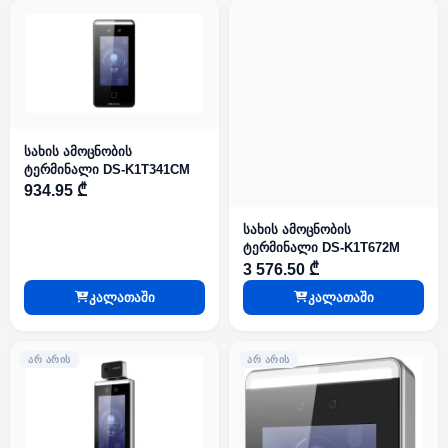
სახის ამოცნობის
ტერმინალი DS-K1T341CM
934.95 ₾
სახის ამოცნობის
ტერმინალი DS-K1T672M
3 576.50 ₾
კალათაში
კალათაში
ᲐᲠ ᲐᲠᲘᲡ
ᲐᲠ ᲐᲠᲘᲡ