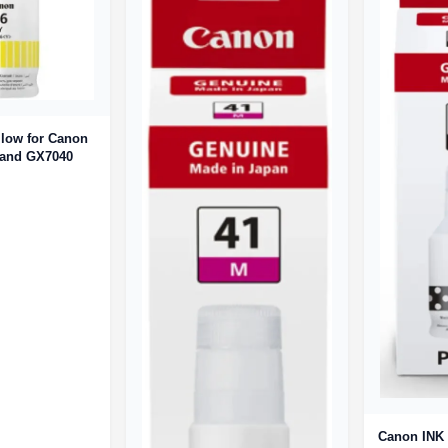
llow for Canon
and GX7040
Canon INK 