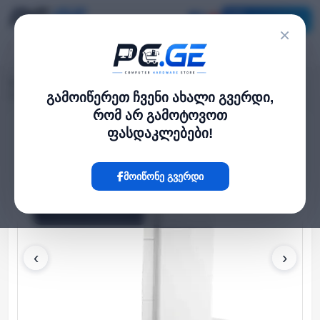
კატალოგი
×
მთავარი
პრინტერი და სკანერი
›
›
Xerox 497K22760 2000 Sheet Office Finisher
გამოიწერეთ ჩვენი ახალი გვერდი,
რომ არ გამოტოვოთ
ფასდაკლებები!
Hot
მოიწონე გვერდი
‹
›