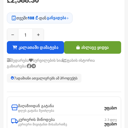
₾
თვეში
108 ₾
-დან
განვადება ›
−
+
კალათაში დამატება
ახლავე ყიდვა
შედარება
სურვილების სია
ფასის ისტორია
გაზიარება:
7
ადამიანი ათვალიერებს ამ პროდუქტს
მაღაზიიდან გატანა
უფასო
დღეს გატანა შეიძლება
კურიერის მიწოდება
2-3 დღე
უფასო
კურიერი მიგიტანთ მისამართზე