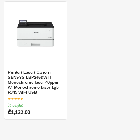
Printer/ Laser/ Canon i-
SENSYS LBP246DW II
Monochrome laser 40ppm
A4 Monochrome laser 1gb
RJ45 WIFI USB
★★★★★
მარაგშია
₾1,122.00