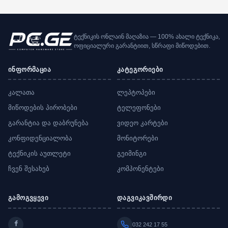
ტექნიკის ონლაინ მაღაზია — 100% ახალი ტექნიკა,
ოფიციალური გარანტიით, სწრაფი მიწოდებით.
ინფორმაცია
კატეგორიები
კალათა
ლეპტოპები
მიწოდების პირობები
ტელეფონები
გარანტია და დაბრუნება
ვიდეო კარტები
კონფიდენციალობა
მონიტორები
ტექნიკის აუთლეტი
გეიმინგი
ჩვენ შესახებ
კომპონენტები
გამოგვყევი
დაგვიკავშირდი
032 242 17 55