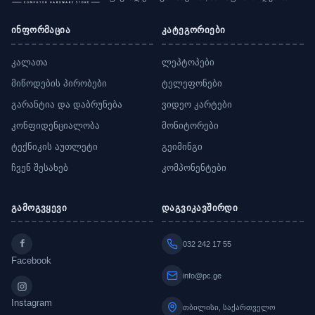
ინფორმაცია
კატეგორიები
კალათა
ლეპტოპები
მიწოდების პირობები
ტელეფონები
გარანტია და დაბრუნება
ვიდეო კარტები
კონფიდენციალობა
მონიტორები
ტექნიკის აუთლეტი
გეიმინგი
ჩვენ შესახებ
კომპონენტები
გამოგვყევი
დაგვიკავშირდი
032 242 17 55
Facebook
info@pc.ge
Instagram
თბილისი, საქართველო