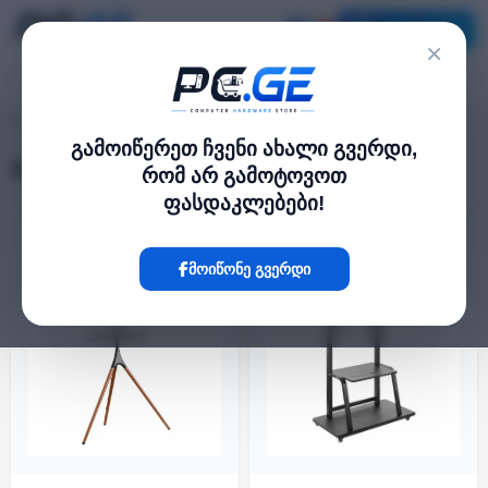
კატალოგი
×
მონიტორის სტენდები
pc.ge
/
გამოიწერეთ ჩვენი ახალი გვერდი,
მონიტორის სტენდები
რომ არ გამოტოვოთ
ფასდაკლებები!
ფილტრი
2 პროდუქტი
ᲐᲠ ᲐᲠᲘᲡ
მოიწონე გვერდი