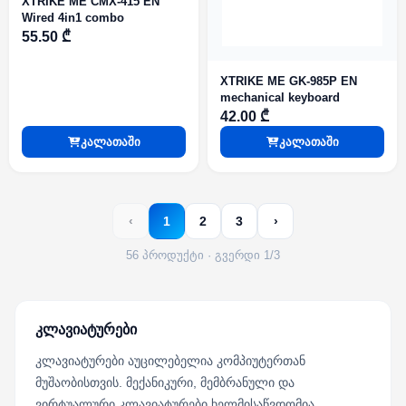
XTRIKE ME CMX-415 EN
Wired 4in1 combo
55.50 ₾
XTRIKE ME GK-985P EN
mechanical keyboard
42.00 ₾
კალათაში
კალათაში
‹
1
2
3
›
56 პროდუქტი · გვერდი 1/3
კლავიატურები
კლავიატურები აუცილებელია კომპიუტერთან
მუშაობისთვის. მექანიკური, მემბრანული და
ვირტუალური კლავიატურები ხელმისაწვდომია