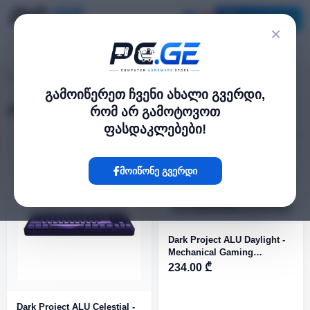
კატალოგი
×
კლავიატურები
pc.ge
/
გამოიწერეთ ჩვენი ახალი გვერდი,
კლავიატურები
რომ არ გამოტოვოთ
ფასდაკლებები!
ფილტრი
24 პროდუქტი
მოიწონე გვერდი
Dark Project ALU Daylight -
Mechanical Gaming
Keyboard
234.00 ₾
Dark Project ALU Celestial -