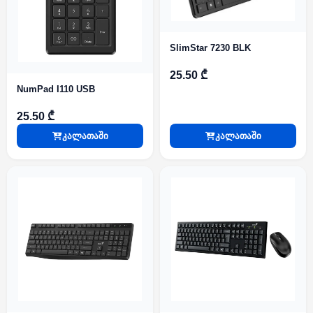
SlimStar 7230 BLK
25.50 ₾
NumPad I110 USB
25.50 ₾
კალათაში
კალათაში