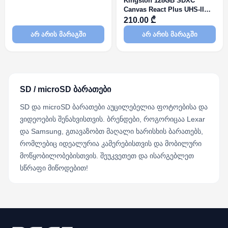
Kingston 128GB SDXC
Canvas React Plus UHS-II
280R/100W U3 V60 for Full
210.00 ₾
HD/4K
არ არის მარაგში
არ არის მარაგში
SD / microSD ბარათები
SD და microSD ბარათები აუცილებელია ფოტოებისა და
ვიდეოების შენახვისთვის. ბრენდები, როგორიცაა Lexar
და Samsung, გთავაზობთ მაღალი ხარისხის ბარათებს,
რომლებიც იდეალურია კამერებისთვის და მობილური
მოწყობილობებისთვის. შეუკვეთეთ და ისარგებლეთ
სწრაფი მიწოდებით!