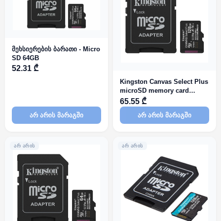
მეხსიერების ბარათი - Micro
SD 64GB
52.31 ₾
Kingston Canvas Select Plus
microSD memory card
128GB
65.55 ₾
არ არის მარაგში
არ არის მარაგში
ᲐᲠ ᲐᲠᲘᲡ
ᲐᲠ ᲐᲠᲘᲡ