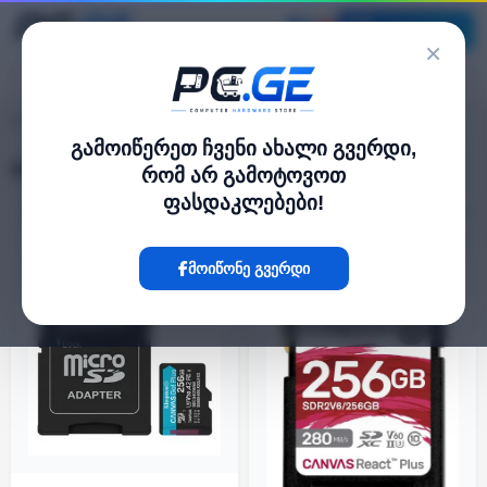
კატალოგი
×
SD / microSD ბარათები
pc.ge
/
გამოიწერეთ ჩვენი ახალი გვერდი,
SD / microSD ბარათები
რომ არ გამოტოვოთ
ფასდაკლებები!
ფილტრი
22 პროდუქტი
მოიწონე გვერდი