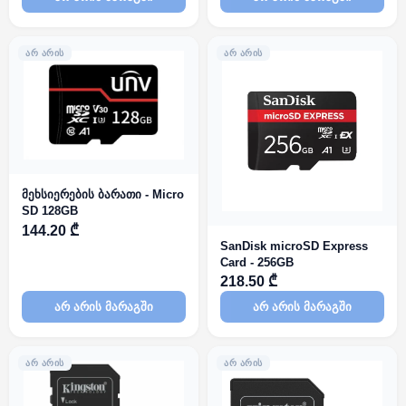
ᲐᲠ ᲐᲠᲘᲡ
ᲐᲠ ᲐᲠᲘᲡ
მეხსიერების ბარათი - Micro
SD 128GB
144.20 ₾
SanDisk microSD Express
Card - 256GB
218.50 ₾
არ არის მარაგში
არ არის მარაგში
ᲐᲠ ᲐᲠᲘᲡ
ᲐᲠ ᲐᲠᲘᲡ