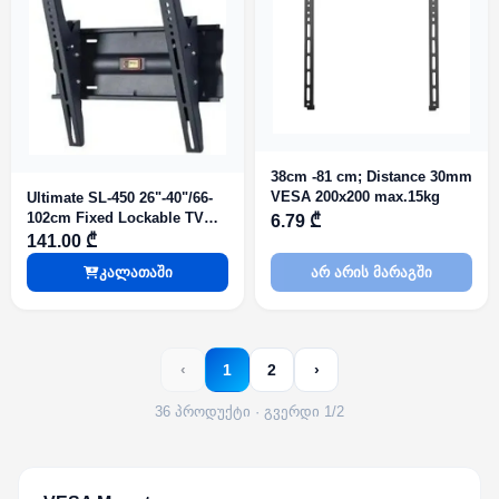
38cm -81 cm; Distance 30mm
VESA 200x200 max.15kg
Ultimate SL-450 26"-40"/66-
102cm Fixed Lockable TV
6.79 ₾
Bracket 35kg Tilt 20* VESA
141.00 ₾
200x200/400x200/400x300mm
კალათაში
არ არის მარაგში
‹
1
2
›
36 პროდუქტი · გვერდი 1/2