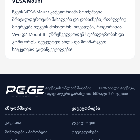
VESA Mount
ჩვენს VESA Mount კატეგორიაში მოიძებნება
მრავალფეროვანი მასალები და დიზაინები, რომლებიც
მოერგება თქვენს მონიტორს. ბრენდები, როგორიცაა
Vivo და Mount-It!, უზრუნველყოფენ სტაბილურობას და
კომფორტს. შეუკვეთეთ ახლა და მოიმარჯვეთ
საუკეთესო გადაწყვეტილება!
ტექნიკის ონლაინ მაღაზია — 100% ახალი ტექნიკა,
ოფიციალური გარანტიით, სწრაფი მიწოდებით.
ინფორმაცია
კატეგორიები
კალათა
ლეპტოპები
მიწოდების პირობები
ტელეფონები