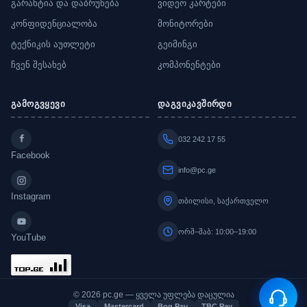
გარანტია და დაბრუნება
ვიდეო კარტები
კონფიდენციალობა
მონიტორები
ტექნიკის აუთლეტი
გეიმინგი
ჩვენ შესახებ
კომპონენტები
გამოგვყევი
დაგვიკავშირდი
032 242 17 55
Facebook
info@pc.ge
Instagram
თბილისი, საქართველო
ორშ–შაბ: 10:00–19:00
YouTube
© 2026 pc.ge — ყველა უფლება დაცულია
Visa
Mastercard
Bog Pay
TBC Pay