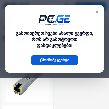
კატალოგი
×
SFP მოდულები
pc.ge
/
გამოიწერეთ ჩვენი ახალი გვერდი,
SFP მოდულები
რომ არ გამოტოვოთ
ფასდაკლებები!
ფილტრი
1 პროდუქტი
მოიწონე გვერდი