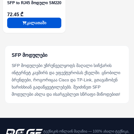
SFP to RJ45 მოდული SM220
72.45 ₾
კალათაში
SFP მოდულები
SFP მოდულები უზრუნველყოფს მაღალი სიჩქარის
ინტერნეტ კავშირს და ეფექტურობას ქსელში. ცნობილი
ბრენდები, როგორიცაა Cisco და TP-Link, გთავაზობენ
ხარისხიან გადაწყვეტილებებს. შეიძინეთ SFP
მოდულები ახლა და ისარგებლეთ სწრაფი მიწოდებით!
ტექნიკის ონლაინ მაღაზია — 100% ახალი ტექნიკა,