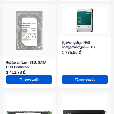
მყარი დისკი NAS
სერვერისთვის - 8TB,
Synology Plus Series
1 775.55 ₾
მყარი დისკი - 8TB, SATA
HDD Hikvision
1 412.78 ₾
კალათაში
კალათაში