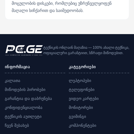
მოცულობის დისკები, რომლებიც უზრუნველყოფენ
მაღალი სიჩქარით და საიმედოობას.
ტექნიკის ონლაინ მაღაზია — 100% ახალი ტექნიკა,
ოფიციალური გარანტიით, სწრაფი მიწოდებით.
ინფორმაცია
კატეგორიები
კალათა
ლეპტოპები
მიწოდების პირობები
ტელეფონები
გარანტია და დაბრუნება
ვიდეო კარტები
კონფიდენციალობა
მონიტორები
ტექნიკის აუთლეტი
გეიმინგი
ჩვენ შესახებ
კომპონენტები