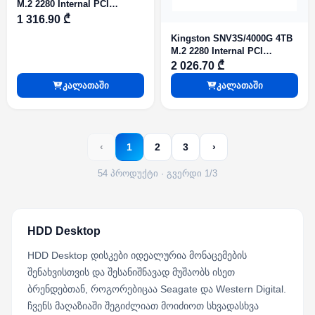
M.2 2280 Internal PCI
Express NVMe
1 316.90 ₾
Kingston SNV3S/4000G 4TB
M.2 2280 Internal PCI
Express NVMe
2 026.70 ₾
კალათაში
კალათაში
‹
1
2
3
›
54 პროდუქტი · გვერდი 1/3
HDD Desktop
HDD Desktop დისკები იდეალურია მონაცემების
შენახვისთვის და შესანიშნავად მუშაობს ისეთ
ბრენდებთან, როგორებიცაა Seagate და Western Digital.
ჩვენს მაღაზიაში შეგიძლიათ მოიძიოთ სხვადასხვა