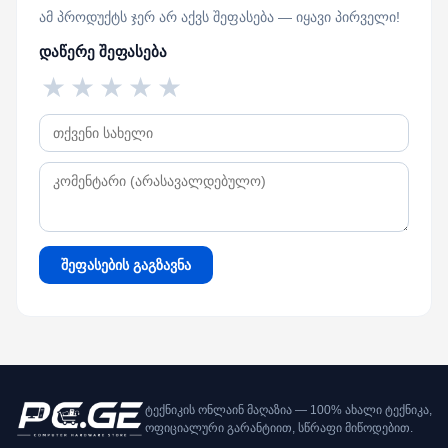
ამ პროდუქტს ჯერ არ აქვს შეფასება — იყავი პირველი!
დაწერე შეფასება
★
★
★
★
★
შეფასების გაგზავნა
ტექნიკის ონლაინ მაღაზია — 100% ახალი ტექნიკა,
ოფიციალური გარანტიით, სწრაფი მიწოდებით.