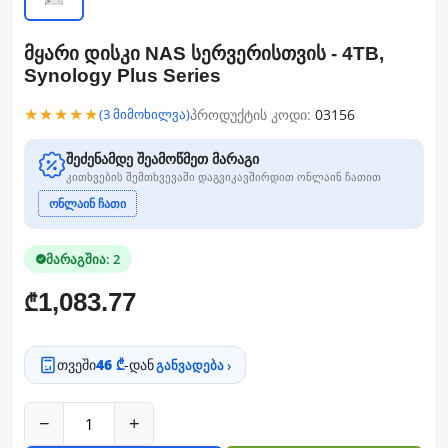
მყარი დისკი NAS სერვერისთვის - 4TB,
Synology Plus Series
★★★★★
პროდუქტის კოდი:
03156
(3 მიმოხილვა)
შეძენამდე შეამოწმეთ მარაგი
კითხვების შემთხვევაში დაგვიკავშირდით ონლაინ ჩათით
ონლაინ ჩათი
მარაგშია: 2
1,083.77
₾
თვეში
46 ₾
-დან
განვადება ›
−
+