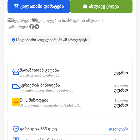
კალათაში დამატება
ახლავე ყიდვა
შედარება
სურვილების სია
ფასის ისტორია
გაზიარება:
18
ადამიანი ათვალიერებს ამ პროდუქტს
მაღაზიიდან გატანა
უფასო
დღეს გატანა შეიძლება
კურიერის მიწოდება
2-3 დღე
უფასო
კურიერი მიგიტანთ მისამართზე
DHL მიწოდება
1-3 დღე
უფასო
DHL კურიერი მიგიტანთ მისამართზე
დეტალები
გარანტია 366 დღე