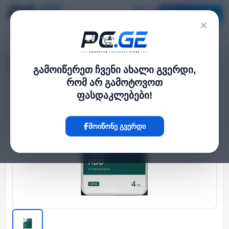
კატალოგი
×
მთავარი
HDD დისკები
›
›
მყარი დისკი NAS სერვერისთვის - 4TB, Synology Plus Series
გამოიწერეთ ჩვენი ახალი გვერდი,
რომ არ გამოტოვოთ
ფასდაკლებები!
Hot
მოიწონე გვერდი