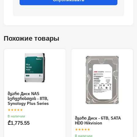
Похожие товары
მყარი Диск NAS
სერვერისთვის - 8TB,
Synology Plus Series
★★★★★
В наличии
მყარი Диск - 6TB, SATA
₾1,775.55
HDD Hikvision
★★★★★
В наличии