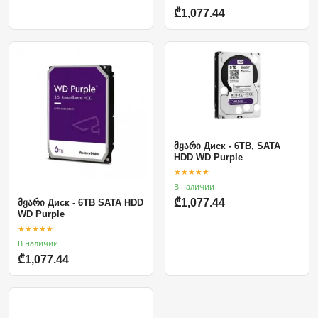
₾1,077.44
მყარი Диск - 6TB, SATA
HDD WD Purple
★★★★★
В наличии
₾1,077.44
მყარი Диск - 6TB SATA HDD
WD Purple
★★★★★
В наличии
₾1,077.44