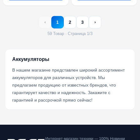
‹
1
2
3
›
59 Товар · Страница 1/3
Аккумуляторы
В нашем магазине представлен широкий ассортимент
аккумуляторов для различных устройств. Мы
предлагаем продукцию от известных брендов, что
гарантирует качество и надежность. Закажите с
гарантией и рассрочкой прямо сейчас!
Интернет-магазин техники — 100% Новинки