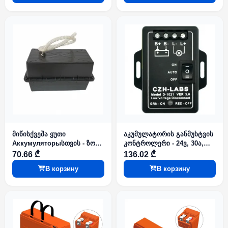
მიწისქვეშა ყუთი
აკუმულატორის განმუხტვის
Аккумуляторыსთვის - ზომა
კონტროლერი - 24ვ, 30ა,
1, FCYD
CZH-LABS
70.66 ₾
136.02 ₾
В корзину
В корзину