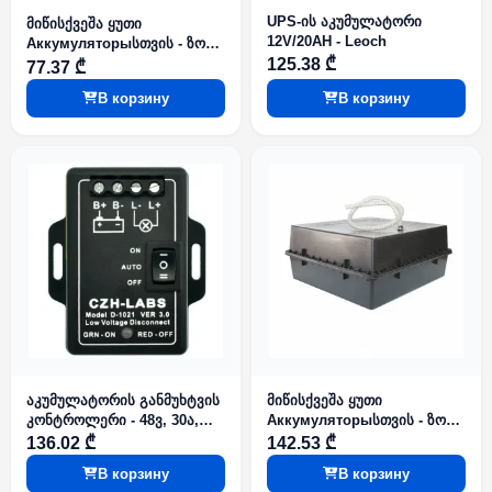
UPS-ის აკუმულატორი
მიწისქვეშა ყუთი
12V/20AH - Leoch
Аккумуляторыსთვის - ზომა
2, FCYD
125.38 ₾
77.37 ₾
В корзину
В корзину
აკუმულატორის განმუხტვის
მიწისქვეშა ყუთი
კონტროლერი - 48ვ, 30ა,
Аккумуляторыსთვის - ზომა
CZH-LABS
3, FCYD
136.02 ₾
142.53 ₾
В корзину
В корзину