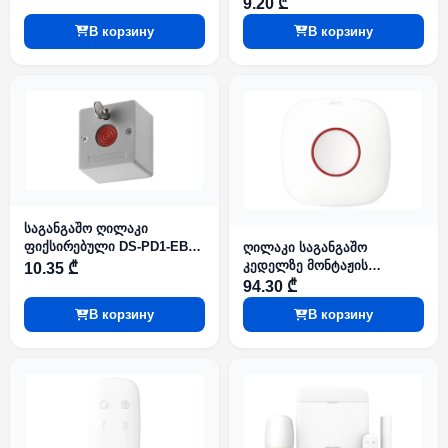
9.20 ₾
В корзину
В корзину
საგანგაშო ღილაკი
ფიქსირებული DS-PD1-EB
ღილაკი საგანგაშო
Panic Button (PB-45)
კედელზე მონტაჟის
10.35 ₾
(1ღილაკიანი) უკაბელო DS-
94.30 ₾
PDEB1-EG2-WE 868MHz AX
В корзину
В корзину
PRO Series