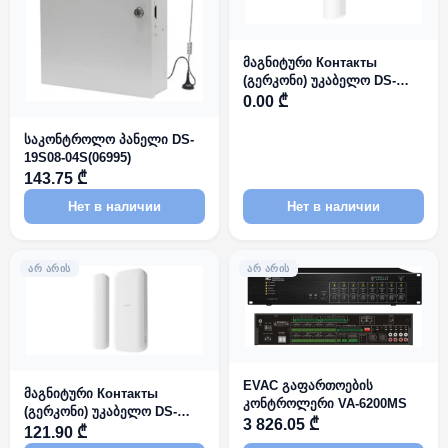
მაგნიტური Контакты
(გერკონი) უკაბელო DS-
PDMC-EG2-WE 868MHz AX
0.00 ₾
PRO Series
საკონტროლო პანელი DS-
19S08-04S(06995)
143.75 ₾
Нет в наличии
Нет в наличии
ᲐᲠ ᲐᲠᲘᲡ
ᲐᲠ ᲐᲠᲘᲡ
EVAC გაფართოების
მაგნიტური Контакты
კონტროლერი VA-6200MS
(გერკონი) უკაბელო DS-
3 826.05 ₾
PDMCS-EG2-WE 868MHz AX
121.90 ₾
PRO Series