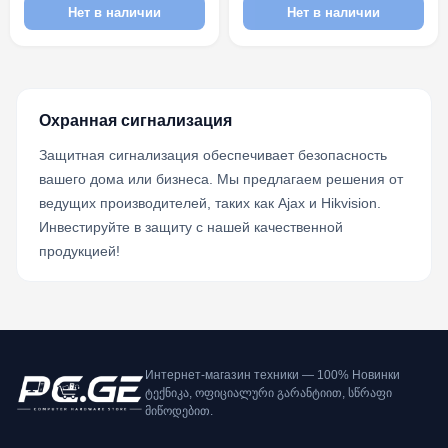
Нет в наличии
Нет в наличии
Охранная сигнализация
Защитная сигнализация обеспечивает безопасность
вашего дома или бизнеса. Мы предлагаем решения от
ведущих производителей, таких как Ajax и Hikvision.
Инвестируйте в защиту с нашей качественной
продукцией!
Интернет-магазин техники — 100% Новинки
ტექნიკა, ოფიციალური გარანტიით, სწრაფი
მიწოდებით.