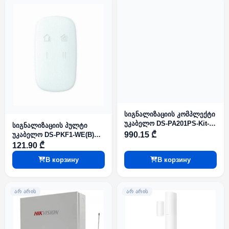
სიგნალიზაციის კომპლექტი
უკაბელო DS-PA201PS-Kit-
სიგნალიზაციის პულტი
16WE 868MHz AX PRO
990.15 ₾
უკაბელო DS-PKF1-WE(B)
Series
868MHz AX PRO Series
121.90 ₾
В корзину
В корзину
ᲐᲠ ᲐᲠᲘᲡ
ᲐᲠ ᲐᲠᲘᲡ