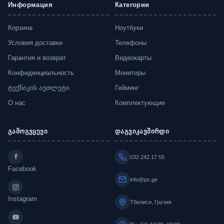
Информация
Категории
Корзина
Ноутбуки
Условия доставки
Телефоны
Гарантия и возврат
Видеокарты
Конфиденциальность
Мониторы
ტექნიკის აუთლეტი
Гейминг
О нас
Комплектующие
გამოგვყევი
დაგვიკავშირდი
032 242 17 55
Facebook
info@pc.ge
Instagram
Тбилиси, Грузия