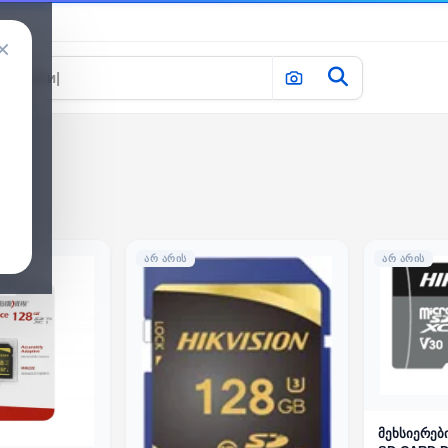
×
ᲐᲠ ᲐᲠᲘᲡ
ᲐᲠ ᲐᲠᲘᲡ
მეხსიერებ