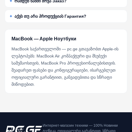
რამდენ ხანში მოვა Заказ?
აქვს თუ არა პროდუქციას Гарантия?
MacBook — Apple Ноутбуки
MacBook საქართველოში — pc.ge გთავაზობთ Apple-ის
ლეპტოპებს: MacBook Air კომპაქტური და მსუბუქი
სამუშაოსთვის, MacBook Pro პროფესიონალებისთვის.
შეადარეთ ფასები და კონფიგურაციები, ისარგებლეთ
ოფიციალური გარანტიით, განვადებითა და სწრაფი
მიწოდებით.
Интернет-магазин техники — 100% Новинки
ტექნიკა, ოფიციალური გარანტიით, სწრაფი