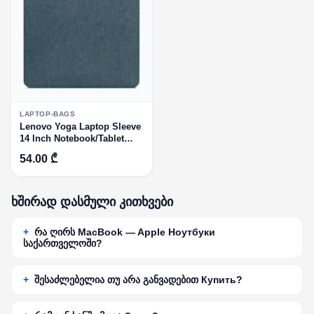
LAPTOP-BAGS
Lenovo Yoga Laptop Sleeve
14 Inch Notebook/Tablet
Compatible with MacBook
54.00 ₾
Air/Pro - Slim Eco-Friendly
Lightweight Case with
Accessory Pocket & Magneti
ხშირად დასმული კითხვები
რა ღირს MacBook — Apple Ноутбуки
საქართველოში?
შესაძლებელია თუ არა განვადებით Купить?