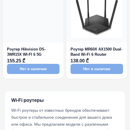
Роутер Hikvision DS-
Роутер MR60X AX1500 Dual-
3WR15X WI-FI 6 5G
Band Wi-Fi 6 Router
155.25 ₾
138.00 ₾
Нет в наличии
Нет в наличии
Wi-Fi роутеры
Wi-Fi роутеры от известных брендов обеспечивают
быстрое и стабильное соединение для вашего дома
или офиса. Мы предлагаем модели с различными