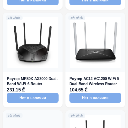
Нет в наличии
Нет в наличии
ᲐᲠ ᲐᲠᲘᲡ
ᲐᲠ ᲐᲠᲘᲡ
Роутер MR80X AX3000 Dual-
Роутер AC12 AC1200 WiFi 5
Band Wi-Fi 6 Router
Dual Band Wireless Router
231.15 ₾
104.65 ₾
Нет в наличии
Нет в наличии
ᲐᲠ ᲐᲠᲘᲡ
ᲐᲠ ᲐᲠᲘᲡ