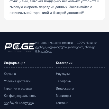
функциями, включая поддержку нескольких устройств и
высокую скорость передачи данных. Заказывайте с
официальной гарантией и быстрой доставкой!
Интернет-магазин техники — 100% Новинки
ტექნიკა, ოფიციალური გარანტიით, სწრაფი
მიწოდებით.
Информация
Категории
Корзина
Ноутбуки
Условия доставки
Телефоны
Гарантия и возврат
Видеокарты
Конфиденциальность
Мониторы
ტექნიკის აუთლეტი
Гейминг