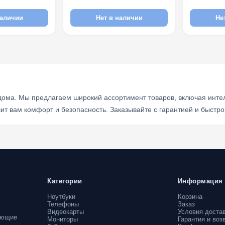
наличии
Нет в наличии
Не
 дома. Мы предлагаем широкий ассортимент товаров, включая инте
ит вам комфорт и безопасность. Заказывайте с гарантией и быстро
Категории
Информация
Ноутбуки
Корзина
Телефоны
Заказ
Видеокарты
Условия доста
ующие
Мониторы
Гарантия и воз