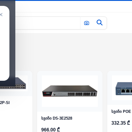
×
2P-SI
სვიჩი POE
სვიჩი DS-3E2528
332.35 ₾
966.00 ₾