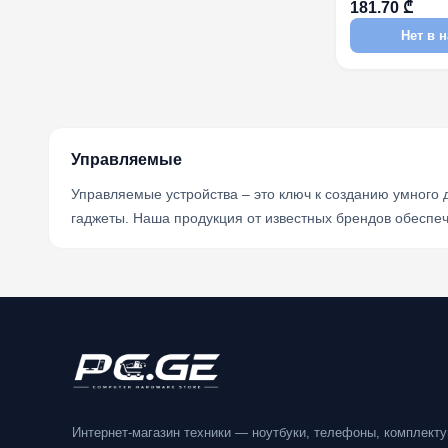
181.70 ₾
Нет в 
Управляемые
Управляемые устройства – это ключ к созданию умного
гаджеты. Наша продукция от известных брендов обеспеч
Интернет-магазин техники — ноутбуки, телефоны, комплект