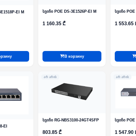
სვიჩი POE DS-3E1526P-EI M
სვიჩი POE
3E1518P-EI M
1 160.35 ₾
1 553.65 
орзину
В корзину
ᲐᲠ ᲐᲠᲘᲡ
ᲐᲠ ᲐᲠᲘᲡ
სვიჩი RG-NBS3100-24GT4SFP
სვიჩი POE
8-EI
803.85 ₾
1 547.90 