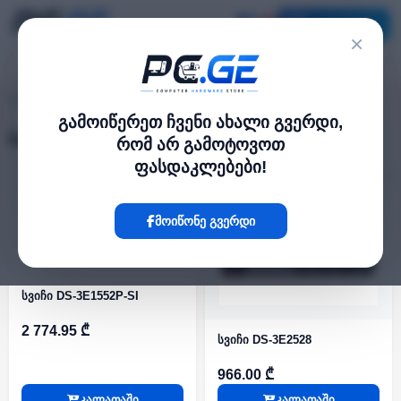
კატალოგი
×
მართვადი
pc.ge
/
გამოიწერეთ ჩვენი ახალი გვერდი,
მართვადი
რომ არ გამოტოვოთ
ფასდაკლებები!
ფილტრი
16 პროდუქტი
მოიწონე გვერდი
სვიჩი DS-3E1552P-SI
2 774.95 ₾
სვიჩი DS-3E2528
966.00 ₾
კალათაში
კალათაში