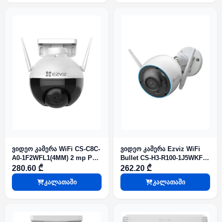
ვიდეო კამერა WiFi CS-C8C-
ვიდეო კამერა Ezviz WiFi
A0-1F2WFL1(4MM) 2 mp PT
Bullet CS-H3-R100-1J5WKFL
Ezviz
2.8mm 3K
280.60 ₾
262.20 ₾
კალათაში
კალათაში