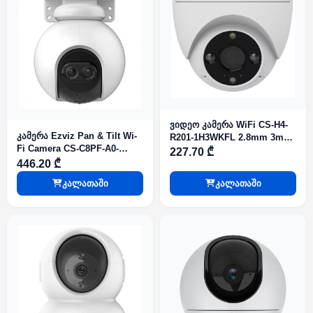
ვიდეო კამერა WiFi CS-H4-
კამერა Ezviz Pan & Tilt Wi-
R201-1H3WKFL 2.8mm 3mp
Fi Camera CS-C8PF-A0-
Turret Ezviz
227.70 ₾
6E22WFR 2.8mm 12mm
446.20 ₾
Dual-Lens
კალათაში
კალათაში