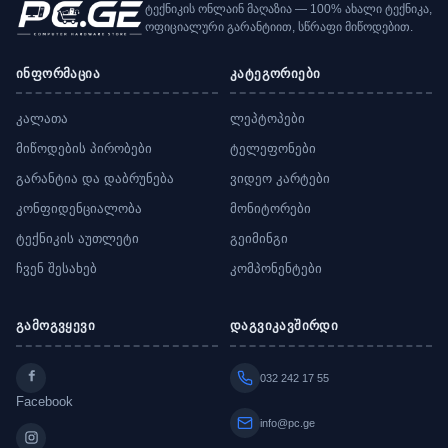
ტექნიკის ონლაინ მაღაზია — 100% ახალი ტექნიკა,
ოფიციალური გარანტიით, სწრაფი მიწოდებით.
ინფორმაცია
კატეგორიები
კალათა
ლეპტოპები
მიწოდების პირობები
ტელეფონები
გარანტია და დაბრუნება
ვიდეო კარტები
კონფიდენციალობა
მონიტორები
ტექნიკის აუთლეტი
გეიმინგი
ჩვენ შესახებ
კომპონენტები
გამოგვყევი
დაგვიკავშირდი
032 242 17 55
Facebook
info@pc.ge