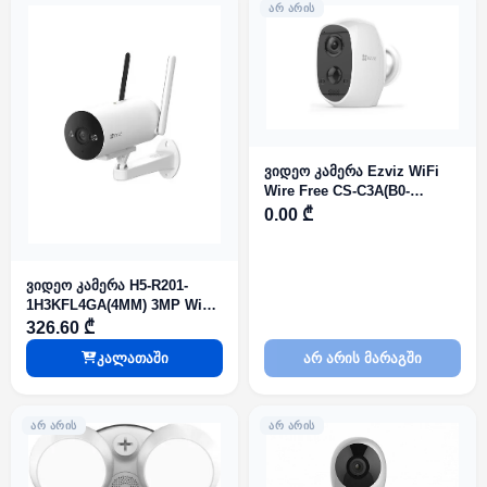
ᲐᲠ ᲐᲠᲘᲡ
ვიდეო კამერა Ezviz WiFi
Wire Free CS-C3A(B0-
1C2WPMFBR868M) 2.8mm
0.00 ₾
2mp Battery Capacity 5500
mAh
ვიდეო კამერა H5-R201-
1H3KFL4GA(4MM) 3MP WiFI
4G LTE 2K Color Night
326.60 ₾
Vision smart home camera
კალათაში
არ არის მარაგში
ᲐᲠ ᲐᲠᲘᲡ
ᲐᲠ ᲐᲠᲘᲡ