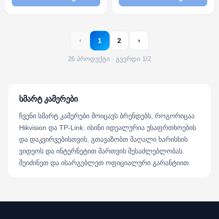
panel
Night Vision
‹
1
2
›
26 პროდუქტი · გვერდი 1/2
სმარტ კამერები
ჩვენი სმარტ კამერები მოიცავს ბრენდებს, როგორიცაა
Hikvision და TP-Link. ისინი იდეალურია უსაფრთხოების
და დაკვირვებისთვის, გთავაზობთ მაღალი ხარისხის
ვიდეოს და ინტერნეტით მართვის შესაძლებლობას.
შეიძინეთ და ისარგებლეთ ოფიციალური გარანტიით.