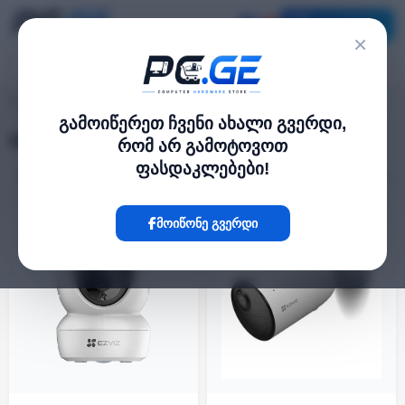
კატალოგი
×
სმარტ კამერები
pc.ge
/
გამოიწერეთ ჩვენი ახალი გვერდი,
სმარტ კამერები
რომ არ გამოტოვოთ
ფასდაკლებები!
ფილტრი
24 პროდუქტი
მოიწონე გვერდი