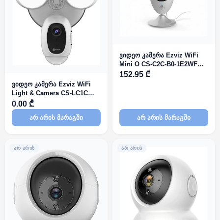
ვიდეო კამერა Ezviz WiFi
Mini O CS-C2C-B0-1E2WF
2.8mm 2mp
152.95 ₾
ვიდეო კამერა Ezviz WiFi
Light & Camera CS-LC1C
(A0-1F2WPFRL) 2 LED
0.00 ₾
2.8mm 2mp
არ არის მარაგში
არ არის მარაგში
ᲐᲠ ᲐᲠᲘᲡ
ᲐᲠ ᲐᲠᲘᲡ