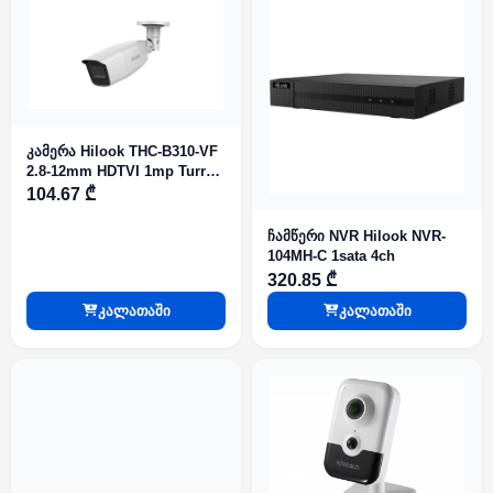
კამერა Hilook THC-B310-VF
2.8-12mm HDTVI 1mp Turret
Fix IR40m
104.67 ₾
ჩამწერი NVR Hilook NVR-
104MH-C 1sata 4ch
320.85 ₾
კალათაში
კალათაში