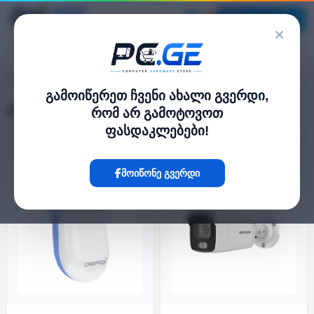
კატალოგი
×
ვიდეო კამერები
pc.ge
/
გამოიწერეთ ჩვენი ახალი გვერდი,
ვიდეო კამერები
რომ არ გამოტოვოთ
ფასდაკლებები!
ფილტრი
24 პროდუქტი
მოიწონე გვერდი