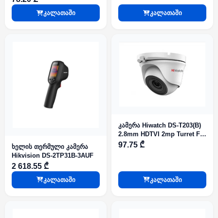
კალათაში
კალათაში
კამერა Hiwatch DS-T203(B)
2.8mm HDTVI 2mp Turret Fix
IR20m
97.75 ₾
ხელის თერმული კამერა
Hikvision DS-2TP31B-3AUF
2 618.55 ₾
კალათაში
კალათაში