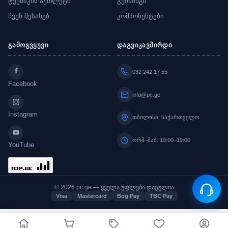
ტექნიკის აუთლეტი
გეიმინგი
ჩვენ შესახებ
კომპონენტები
გამოგვყევი
დაგვიკავშირდი
032 242 17 55
Facebook
info@pc.ge
Instagram
თბილისი, საქართველო
ორშ–შაბ: 10:00–19:00
YouTube
© 2026 pc.ge — ყველა უფლება დაცულია
Visa
Mastercard
Bog Pay
TBC Pay