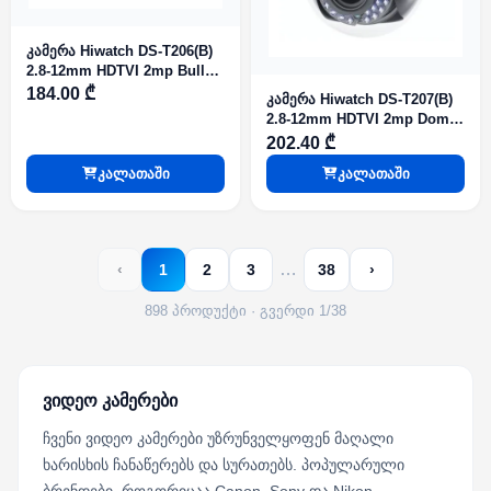
კამერა Hiwatch DS-T206(B)
2.8-12mm HDTVI 2mp Bullet
Fix IR40m
184.00 ₾
კამერა Hiwatch DS-T207(B)
2.8-12mm HDTVI 2mp Dome
Fix IR30m
202.40 ₾
კალათაში
კალათაში
…
‹
1
2
3
38
›
898 პროდუქტი · გვერდი 1/38
ვიდეო კამერები
ჩვენი ვიდეო კამერები უზრუნველყოფენ მაღალი
ხარისხის ჩანაწერებს და სურათებს. პოპულარული
ბრენდები, როგორიცაა Canon, Sony და Nikon,