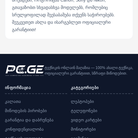
გთავაზობთ სხვადასხვა მოდელებს, რომლებიც
სრულყოფილად შეესაბამება თქვენს საჭიროებებს.
შეუკვეთეთ ახლა და ისარგებლეთ ოფიციალური
გარანტიით!
ტექნიკის ონლაინ მაღაზია — 100% ახალი ტექნიკა,
ოფიციალური გარანტიით, სწრაფი მიწოდებით.
ინფორმაცია
კატეგორიები
კალათა
ლეპტოპები
მიწოდების პირობები
ტელეფონები
გარანტია და დაბრუნება
ვიდეო კარტები
კონფიდენციალობა
მონიტორები