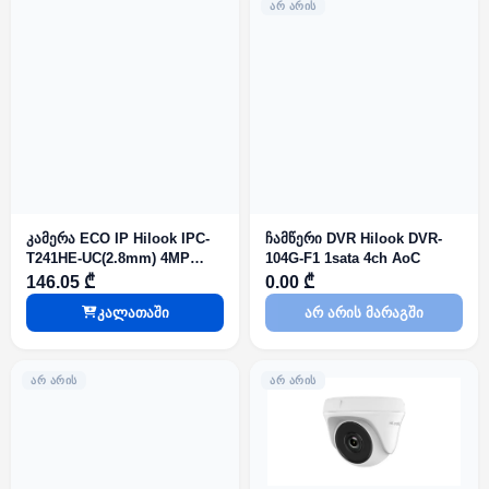
ᲐᲠ ᲐᲠᲘᲡ
კამერა ECO IP Hilook IPC-
ჩამწერი DVR Hilook DVR-
T241HE-UC(2.8mm) 4MP
104G-F1 1sata 4ch AoC
Fixed Turret IR20m Mic PoE
146.05 ₾
0.00 ₾
IP67
კალათაში
არ არის მარაგში
ᲐᲠ ᲐᲠᲘᲡ
ᲐᲠ ᲐᲠᲘᲡ