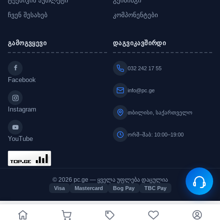
ტექნიკის აუთლეტი
გეიმინგი
ჩვენ შესახებ
კომპონენტები
გამოგვყევი
დაგვიკავშირდი
032 242 17 55
Facebook
info@pc.ge
Instagram
თბილისი, საქართველო
ორშ–შაბ: 10:00–19:00
YouTube
© 2026 pc.ge — ყველა უფლება დაცულია
Visa
Mastercard
Bog Pay
TBC Pay