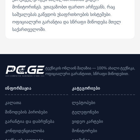
მონიტორინგს. ვთავაზობთ ფართო არჩევანს, რაც
საშუალებას გაწვდოს უსაფრთხოების სისტემები.
ოფიციალური გარანტია და სწრაფი მიწოდება მთელ
საქართველოში.
ტექნიკის ონლაინ მაღაზია — 100% ახალი ტექნიკა,
ოფიციალური გარანტიით, სწრაფი მიწოდებით.
ინფორმაცია
კატეგორიები
კალათა
ლეპტოპები
მიწოდების პირობები
ტელეფონები
გარანტია და დაბრუნება
ვიდეო კარტები
კონფიდენციალობა
მონიტორები