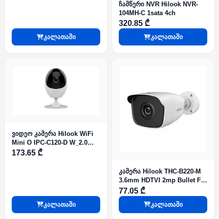
ჩამწერი NVR Hilook NVR-
104MH-C 1sata 4ch
320.85 ₾
კალათაში
კალათაში
ვიდეო კამერა Hilook WiFi
Mini O IPC-C120-D W_2.0
2.8mm 2mp
173.65 ₾
კამერა Hilook THC-B220-M
3.6mm HDTVI 2mp Bullet Fix
IR40m Metal
77.05 ₾
კალათაში
კალათაში