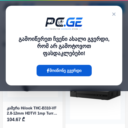
კატალოგი
×
pc.ge
/
Hilook
გამოიწერეთ ჩვენი ახალი გვერდი,
Hilook
რომ არ გამოტოვოთ
ფასდაკლებები!
ფილტრი
24 პროდუქტი
მოიწონე გვერდი
კამერა Hilook THC-B310-VF
2.8-12mm HDTVI 1mp Turret
Fix IR40m
104.67 ₾