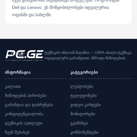
ჩვენ გთავაზობთ სხვადასხვა მოდელებს, როგორიცაა
Dell და Lenovo. ეს მოწყობილობები იდეალურია
ოფისში და სახლში.
ტექნიკის ონლაინ მაღაზია — 100% ახალი ტექნიკა,
ოფიციალური გარანტიით, სწრაფი მიწოდებით.
ინფორმაცია
კატეგორიები
კალათა
ლეპტოპები
მიწოდების პირობები
ტელეფონები
გარანტია და დაბრუნება
ვიდეო კარტები
კონფიდენციალობა
მონიტორები
ტექნიკის აუთლეტი
გეიმინგი
ჩვენ შესახებ
კომპონენტები