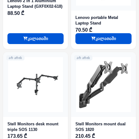
Lenovo 2 In 1 Aluminium
Laptop Stand (GXF0X02-618)
88.50 ₾
Lenovo portable Metal
Laptop Stand
70.50 ₾
კალათაში
კალათაში
ᲐᲠ ᲐᲠᲘᲡ
ᲐᲠ ᲐᲠᲘᲡ
Stell Monitors desk mount
Stell Monitors mount dual
triple SOS 1130
SOS 1820
173.65 ₾
210.45 ₾