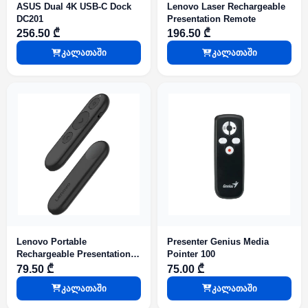
ASUS Dual 4K USB-C Dock
Lenovo Laser Rechargeable
DC201
Presentation Remote
256.50 ₾
196.50 ₾
კალათაში
კალათაში
Lenovo Portable
Presenter Genius Media
Rechargeable Presentation
Pointer 100
Remote
79.50 ₾
75.00 ₾
კალათაში
კალათაში