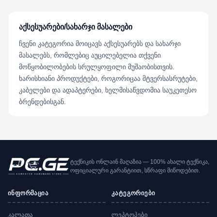
აქსესუარები/სახარჯი მასალები
ჩვენი კატეგორია მოიცავს აქსესუარებს და სახარჯი
მასალებს, რომლებიც აუცილებელია თქვენი
მოწყობილობების სრულყოფილი მუშაობისთვის.
ხარისხიანი პროდუქტები, როგორიცაა მტვერსასრუტები,
კაბელები და ადაპტერები, ხელმისაწვდომია საუკეთესო
ბრენდებისგან.
ტექნიკის ონლაინ მაღაზია — 100% ახალი ტექნიკა,
ოფიციალური გარანტიით, სწრაფი მიწოდებით.
ინფორმაცია
კატეგორიები
კალათა
ლეპტოპები