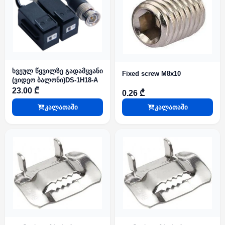
ხვეულ წყვილზე გადამყვანი
Fixed screw M8x10
(ვიდეო ბალონი)DS-1H18-A
23.00 ₾
0.26 ₾
კალათაში
კალათაში