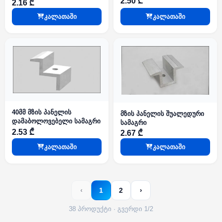
2.50 ₾
2.16 ₾
კალათაში
კალათაში
40მმ მზის პანელის
მზის პანელის შუალედური
დამაბოლოვებელი სამაგრი
სამაგრი
2.53 ₾
2.67 ₾
კალათაში
კალათაში
‹
1
2
›
38 პროდუქტი · გვერდი 1/2