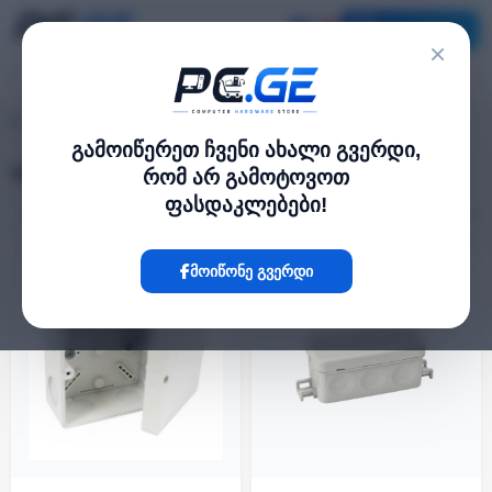
კატალოგი
×
აქსესუარები/სახარჯი მასალები
pc.ge
/
გამოიწერეთ ჩვენი ახალი გვერდი,
აქსესუარები/სახარჯი მასალები
რომ არ გამოტოვოთ
ფასდაკლებები!
ფილტრი
24 პროდუქტი
მოიწონე გვერდი