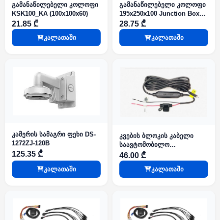
გამანაწილებელი კოლოფი
გამანაწილებელი კოლოფი
KSK100_KA (100x100x60)
195x250x100 Junction Box
IP65
21.85 ₾
28.75 ₾
კალათაში
კალათაში
კამერის სამაგრი ფეხი DS-
კვების ბლოკის კაბელი
1272ZJ-120B
საავტომობილო
125.35 ₾
რეგისტრატორისთვის AE-
46.00 ₾
DF7351 საავტომობილო
კალათაში
კალათაში
სისტემებისთვის