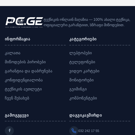
ტექნიკის ონლაინ მაღაზია — 100% ახალი ტექნიკა,
ოფიციალური გარანტიით, სწრაფი მიწოდებით.
ინფორმაცია
კატეგორიები
კალათა
ლეპტოპები
მიწოდების პირობები
ტელეფონები
გარანტია და დაბრუნება
ვიდეო კარტები
კონფიდენციალობა
მონიტორები
ტექნიკის აუთლეტი
გეიმინგი
ჩვენ შესახებ
კომპონენტები
გამოგვყევი
დაგვიკავშირდი
032 242 17 55