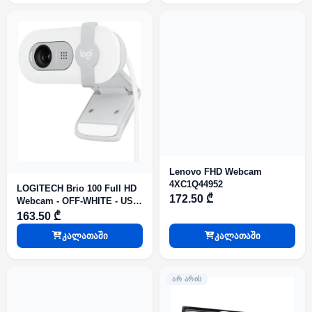
Lenovo FHD Webcam
4XC1Q44952
LOGITECH Brio 100 Full HD
172.50 ₾
Webcam - OFF-WHITE - USB
- EMEA28-935
163.50 ₾
კალათაში
კალათაში
ᲐᲠ ᲐᲠᲘᲡ