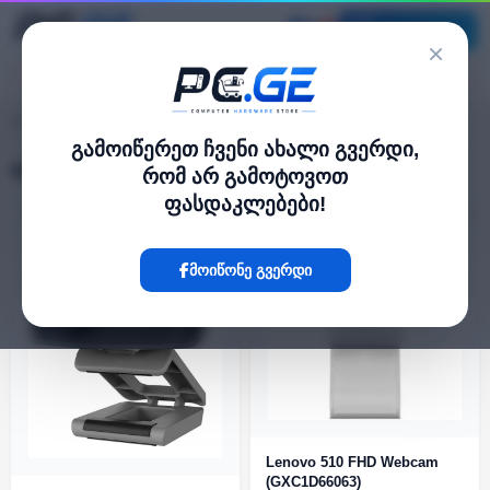
კატალოგი
×
Webcam-ები
pc.ge
/
გამოიწერეთ ჩვენი ახალი გვერდი,
Webcam-ები
რომ არ გამოტოვოთ
ფასდაკლებები!
ფილტრი
9 პროდუქტი
მოიწონე გვერდი
Lenovo 510 FHD Webcam
(GXC1D66063)