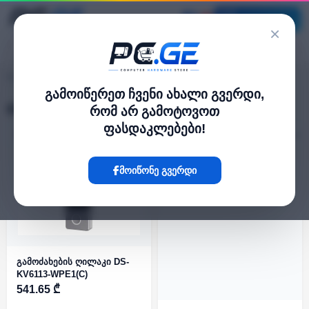
კატალოგი
×
დომოფონის ღილაკი
pc.ge
/
გამოიწერეთ ჩვენი ახალი გვერდი,
დომოფონის ღილაკი
რომ არ გამოტოვოთ
ფასდაკლებები!
ფილტრი
3 პროდუქტი
მოიწონე გვერდი
გამოძახების ღილაკი DS-
KV6113-WPE1(C)
541.65 ₾