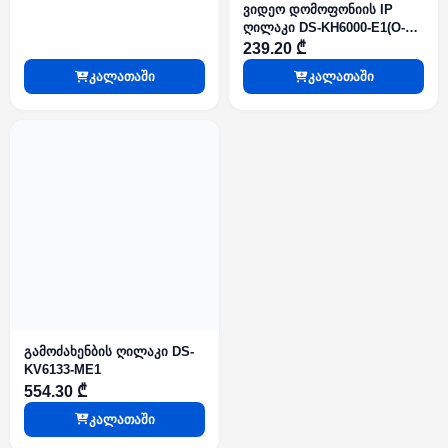
ვიდეო დომოფონიის IP
ღილაკი DS-KH6000-E1(O-
STD)
239.20 ₾
კალათაში
კალათაში
გამოძახენბის ღილაკი DS-
KV6133-ME1
554.30 ₾
კალათაში