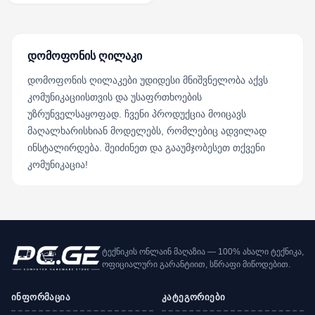
დომოფონის ღილაკი
დომოფონის ღილაკები უდიდესი მნიშვნელობა აქვს
კომუნიკაციისთვის და უსაფრთხოების
უზრუნველსაყოფად. ჩვენი პროდუქცია მოიცავს
მაღალხარისხიან მოდელებს, რომლებიც ადვილად
ინსტალირდება. შეიძინეთ და გააუმჯობესეთ თქვენი
კომუნიკაცია!
ტექნიკის ონლაინ მაღაზია — 100% ახალი ტექნიკა,
ოფიციალური გარანტიით, სწრაფი მიწოდებით.
ინფორმაცია
კატეგორიები