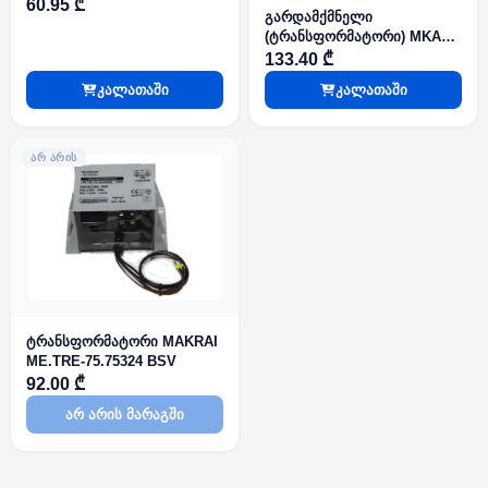
45.60316 BSV
60.95 ₾
გარდამქმნელი
(ტრანსფორმატორი) MKAC-
76-242500V AC24V2.5A
133.40 ₾
კალათაში
კალათაში
ᲐᲠ ᲐᲠᲘᲡ
ტრანსფორმატორი MAKRAI
ME.TRE-75.75324 BSV
92.00 ₾
არ არის მარაგში