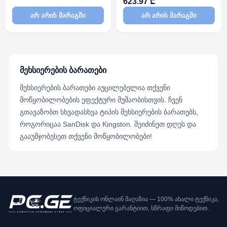
623.97 ₾
არ არის მარაგში
არ არის მარაგში
მეხსიერების ბარათები
მეხსიერების ბარათები აუცილებელია თქვენი
მოწყობილობების ეფექტური მუშაობისთვის. ჩვენ
გთავაზობთ სხვადასხვა ტიპის მეხსიერების ბარათებს,
როგორიცაა SanDisk და Kingston. შეიძინეთ დღეს და
გააუმჯობესეთ თქვენი მოწყობილობები!
ტექნიკის ონლაინ მაღაზია — 100% ახალი ტექნიკა,
ოფიციალური გარანტიით, სწრაფი მიწოდებით.