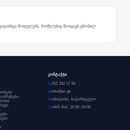
ხვადასხვა მოდელებს, რომლებიც მოიცავს ცნობილ
კონტაქტი
032 242 17 55
info@pc.ge
რობები
დაბრუნება
თბილისი, საქართველო
ლობა
ლეტი
ორშ–შაბ: 10:00–19:00
ი
რები
ნები
ა