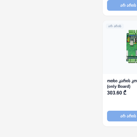
არ არის
ᲐᲠ ᲐᲠᲘᲡ
ოთხი კარის კ
(only Board)
303.60 ₾
არ არის