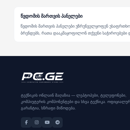
წვდომის მართვის პანელები
წვდომის მართვის პანელები უზრუნველყოფენ უსაფრთხო 
ბრენდებს, რათა დააკმაყოფილონ თქვენი საჭიროებები 
ტექნიკის ონლაინ მაღაზია — ლეპტოპები, ტელეფონები,
კომპიუტერის კომპონენტები და სხვა ტექნიკა. ოფიციალუ
გარანტია, სწრაფი მიწოდება.