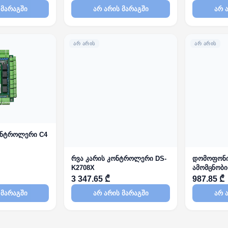
 მარაგში
არ არის მარაგში
არ 
ᲐᲠ ᲐᲠᲘᲡ
ᲐᲠ ᲐᲠᲘᲡ
ონტროლერი C4
რვა კარის კონტროლერი DS-
დომოფონი
K2708X
ამომცნობით
K1T344MB
3 347.65 ₾
987.85 ₾
 მარაგში
არ არის მარაგში
არ 