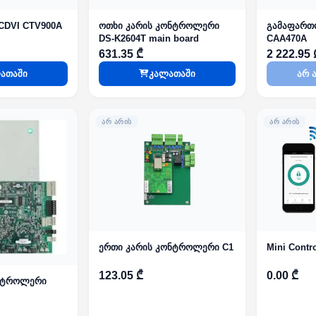
DVI CTV900A
ოთხი კარის კონტროლერი
გამაფართ
DS-K2604T main board
CAA470A
631.35 ₾
2 222.95 
ათაში
კალათაში
არ 
ᲐᲠ ᲐᲠᲘᲡ
ᲐᲠ ᲐᲠᲘᲡ
ერთი კარის კონტროლერი C1
Mini Contr
123.05 ₾
0.00 ₾
ონტროლერი