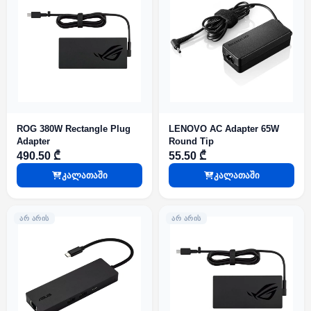
ROG 380W Rectangle Plug
LENOVO AC Adapter 65W
Adapter
Round Tip
490.50 ₾
55.50 ₾
კალათაში
კალათაში
ᲐᲠ ᲐᲠᲘᲡ
ᲐᲠ ᲐᲠᲘᲡ