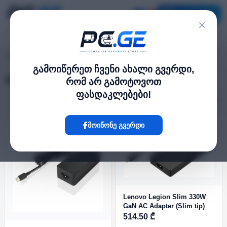
კატალოგი
×
ლეპტოპის დამტენები
pc.ge
/
გამოიწერეთ ჩვენი ახალი გვერდი,
ლეპტოპის დამტენები
რომ არ გამოტოვოთ
ფასდაკლებები!
ფილტრი
10 პროდუქტი
მოიწონე გვერდი
Lenovo Legion Slim 330W
GaN AC Adapter (Slim tip)
514.50 ₾