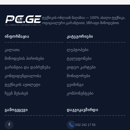
ტექნიკის ონლაინ მაღაზია — 100% ახალი ტექნიკა,
ოფიციალური გარანტიით, სწრაფი მიწოდებით.
ინფორმაცია
კატეგორიები
კალათა
ლეპტოპები
მიწოდების პირობები
ტელეფონები
გარანტია და დაბრუნება
ვიდეო კარტები
კონფიდენციალობა
მონიტორები
ტექნიკის აუთლეტი
გეიმინგი
ჩვენ შესახებ
კომპონენტები
გამოგვყევი
დაგვიკავშირდი
032 242 17 55